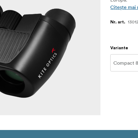
Citește mai
1301
Nr. art.
Variante