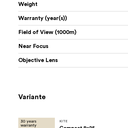
Weight
Warranty (year(s))
Field of View (1000m)
Near Focus
Objective Lens
Variante
30 years
KITE
warranty