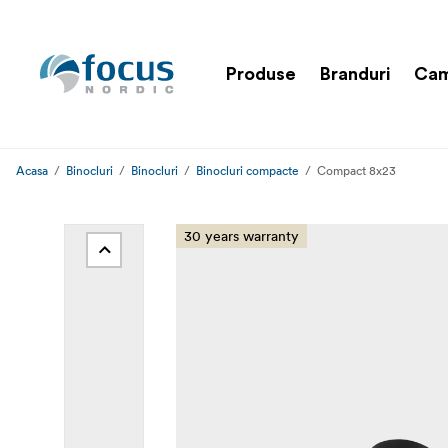
Produse
Branduri
Cam
Acasa
Binocluri
Binocluri
Binocluri compacte
Compact 8x23
30 years warranty