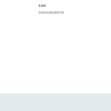
EAN
5425026281076