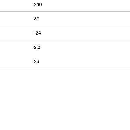
240
30
124
2,2
23