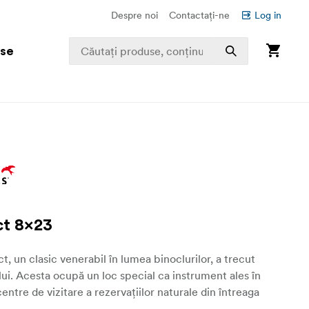
Despre noi
Contactați-ne
Log in
use
t 8x23
, un clasic venerabil în lumea binoclurilor, a trecut
lui. Acesta ocupă un loc special ca instrument ales în
ntre de vizitare a rezervațiilor naturale din întreaga