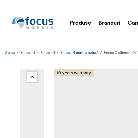
Produse
Branduri
Cam
Acasa
Binocluri
Binocluri
Binocluri pentru natură
Focus Optimum 10x
10 years warranty