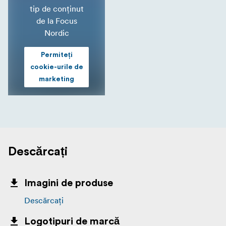
tip de conținut
de la Focus
Nordic
Permiteți
cookie-urile de
marketing
Descărcați
Imagini de produse
Descărcați
Logotipuri de marcă