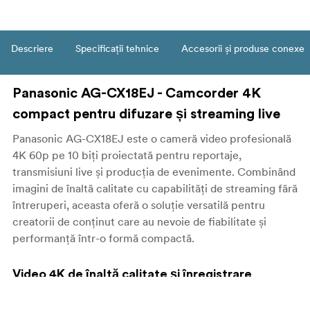
Descriere
Specificații tehnice
Accesorii și produse conexe
Panasonic AG-CX18EJ - Camcorder 4K
compact pentru difuzare și streaming live
Panasonic AG-CX18EJ este o cameră video profesională
4K 60p pe 10 biți proiectată pentru reportaje,
transmisiuni live și producția de evenimente. Combinând
imagini de înaltă calitate cu capabilități de streaming fără
întreruperi, aceasta oferă o soluție versatilă pentru
creatorii de conținut care au nevoie de fiabilitate și
performanță într-o formă compactă.
Video 4K de înaltă calitate și înregistrare
flexibilă