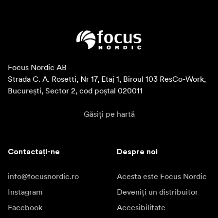
Focus Nordic AB

Strada C. A. Rosetti, Nr 17, Etaj 1, Biroul 103 ResCo-Work, 
București, Sector 2, cod poștal 020011
Găsiți pe hartă
Contactați-ne
Despre noi
info@focusnordic.ro
Acesta este Focus Nordic
Instagram
Deveniți un distribuitor
Facebook
Accesibilitate