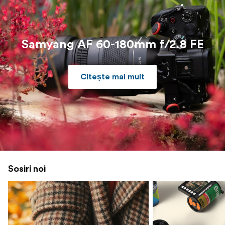
Samyang AF 60-180mm f/2.8 FE
Citește mai mult
Sosiri noi