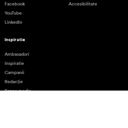
Facebook
Accesibilitate
YouTube
LinkedIn
Inspiratie
Ambasadori
Inspiratie
Campanii
Redacție
Banca media
Firmware și actualizări