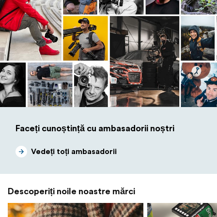
Faceți cunoștință cu ambasadorii noștri
Vedeți toți ambasadorii
Descoperiți noile noastre mărci