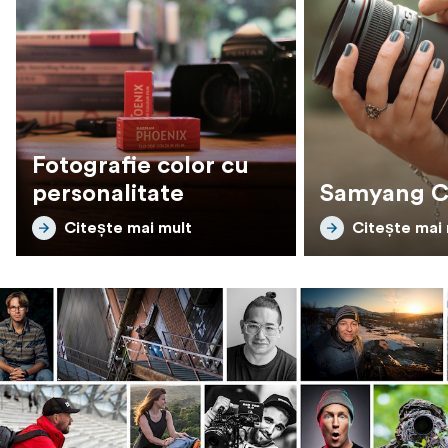
Fotografie color cu
personalitate
Samyang C
Citește mai mult
Citește mai 