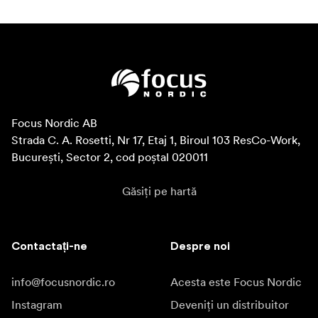
Focus Nordic AB

Strada C. A. Rosetti, Nr 17, Etaj 1, Biroul 103 ResCo-Work, 
București, Sector 2, cod poștal 020011
Găsiți pe hartă
Contactați-ne
Despre noi
info@focusnordic.ro
Acesta este Focus Nordic
Instagram
Deveniți un distribuitor