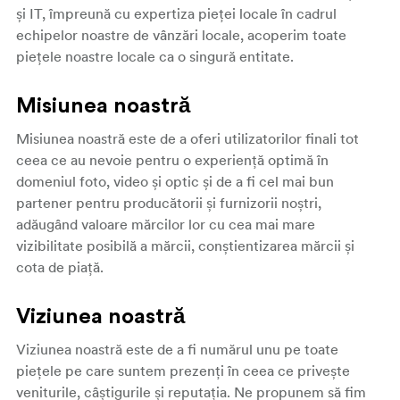
și IT, împreună cu expertiza pieței locale în cadrul
echipelor noastre de vânzări locale, acoperim toate
piețele noastre locale ca o singură entitate.
Misiunea noastră
Misiunea noastră este de a oferi utilizatorilor finali tot
ceea ce au nevoie pentru o experiență optimă în
domeniul foto, video și optic și de a fi cel mai bun
partener pentru producătorii și furnizorii noștri,
adăugând valoare mărcilor lor cu cea mai mare
vizibilitate posibilă a mărcii, conștientizarea mărcii și
cota de piață.
Viziunea noastră
Viziunea noastră este de a fi numărul unu pe toate
piețele pe care suntem prezenți în ceea ce privește
veniturile, câștigurile și reputația. Ne propunem să fim