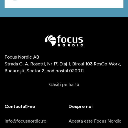
Focus Nordic AB

Strada C. A. Rosetti, Nr 17, Etaj 1, Biroul 103 ResCo-Work, 
București, Sector 2, cod poștal 020011
Găsiți pe hartă
Contactați-ne
Despre noi
info@focusnordic.ro
Acesta este Focus Nordic