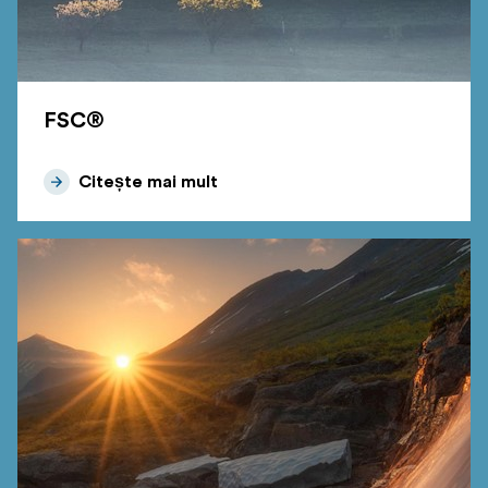
FSC®
Citește mai mult