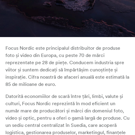
Focus Nordic este principalul distribuitor de produse
foto și video din Europa, cu peste 70 de mărci
reprezentate pe 28 de piețe. Conducem industria spre
viitor și suntem dedicați să împărtășim cunoștințe și
inspirație. Cifra noastră de afaceri anuală este estimată la
85 de milioane de euro.
Datorită economiilor de scară între țări, limbi, valute și
culturi, Focus Nordic reprezintă în mod eficient un
număr mare de producători și mărci din domeniul foto,
video și optic, pentru a oferi o gamă largă de produse. Cu
un sediu central centralizat în Suedia, care acoperă
logistica, gestionarea produselor, marketingul, finanțele