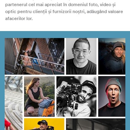
partenerul cel mai apreciat în domeniul foto, video și
optic pentru clienții și furnizorii noștri, adăugând valoare
afacerilor lor.