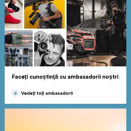
Faceți cunoștință cu ambasadorii noștri
Vedeți toți ambasadorii