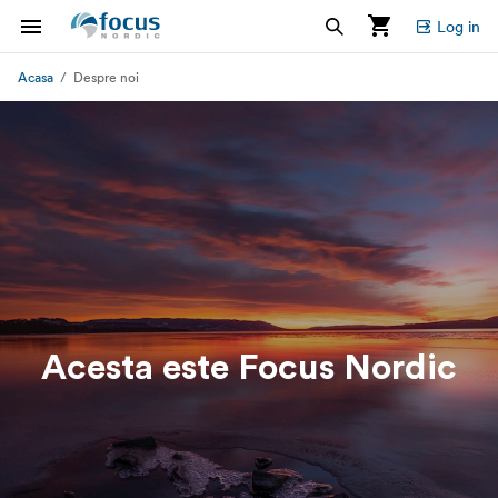
Log in
Acasa
Despre noi
Acesta este Focus Nordic