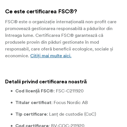
Ce este certificarea FSC®?
FSC® este o organizație internațională non-profit care
promovează gestionarea responsabilă a pădurilor din
întreaga lume. Certificarea FSC® garantează că
produsele provin din păduri gestionate în mod
responsabil, care oferă beneficii ecologice, sociale și
economice.
Citiți mai multe aici.
Detalii privind certificarea noastră
: FSC-C211920
Cod licență FSC®
: Focus Nordic AB
Titular certificat
: Lanț de custodie (CoC)
Tip certificare
: BV-COC-211920
Cod certificare