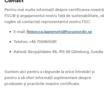
Contact
Pentru mai multe informații despre certificarea noastră
FSC® și angajamentul nostru față de sustenabilitate, vă
rugăm să contactați reprezentantul nostru FSC:
E-mail:
Rebecca.laanemets@focusnordic.se
Telefon: +46 706965081
Adresă: Bergsjödalen 48, 415 68 Göteborg, Suedia
Suntem aici pentru a răspunde la orice întrebări și
pentru a vă oferi informații suplimentare despre
produsele și practicile noastre certificate.