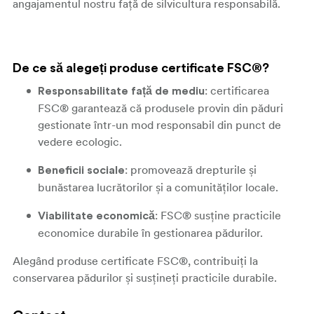
angajamentul nostru față de silvicultura responsabilă.
De ce să alegeți produse certificate FSC®?
: certificarea
Responsabilitate față de mediu
FSC® garantează că produsele provin din păduri
gestionate într-un mod responsabil din punct de
vedere ecologic.
: promovează drepturile și
Beneficii sociale
bunăstarea lucrătorilor și a comunităților locale.
: FSC® susține practicile
Viabilitate economică
economice durabile în gestionarea pădurilor.
Alegând produse certificate FSC®, contribuiți la
conservarea pădurilor și susțineți practicile durabile.