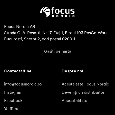
Focus Nordic AB

Strada C. A. Rosetti, Nr 17, Etaj 1, Biroul 103 ResCo-Work, 
București, Sector 2, cod poștal 020011
Găsiți pe hartă
Contactați-ne
Despre noi
info@focusnordic.ro
Acesta este Focus Nordic
Instagram
Deveniți un distribuitor
Facebook
Accesibilitate
YouTube