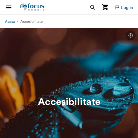
Log in
Acasa
Accesibilitate
Accesibilitate