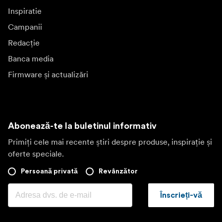
Inspiratie
Campanii
Redacție
Banca media
Firmware și actualizări
Abonează-te la buletinul informativ
Primiți cele mai recente știri despre produse, inspirație și
oferte speciale.
Persoană privată
Revânzător
Înscrieți-vă