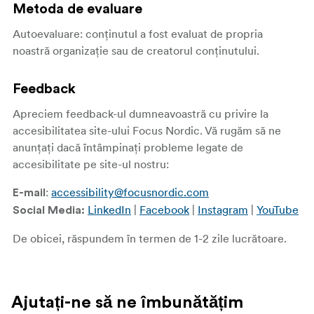
Metoda de evaluare
Autoevaluare: conținutul a fost evaluat de propria
noastră organizație sau de creatorul conținutului.
Feedback
Apreciem feedback-ul dumneavoastră cu privire la
accesibilitatea site-ului Focus Nordic. Vă rugăm să ne
anunțați dacă întâmpinați probleme legate de
accesibilitate pe site-ul nostru:
:
accessibility@focusnordic.com
E-mail
LinkedIn
|
Facebook
|
Instagram
|
YouTube
Social Media:
De obicei, răspundem în termen de 1-2 zile lucrătoare.
Ajutați-ne să ne îmbunătățim