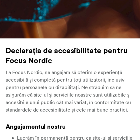
Declarația de accesibilitate pentru
Focus Nordic
La Focus Nordic, ne angajăm să oferim o experiență
accesibilă și completă pentru toți utilizatorii, inclusiv
pentru persoanele cu dizabilități. Ne străduim să ne
asigurăm că site-ul și serviciile noastre sunt utilizabile și
accesibile unui public cât mai variat, în conformitate cu
standardele de accesibilitate și cele mai bune practici.
Angajamentul nostru
Lucrăm în permanență pentru ca site-ul și serviciile