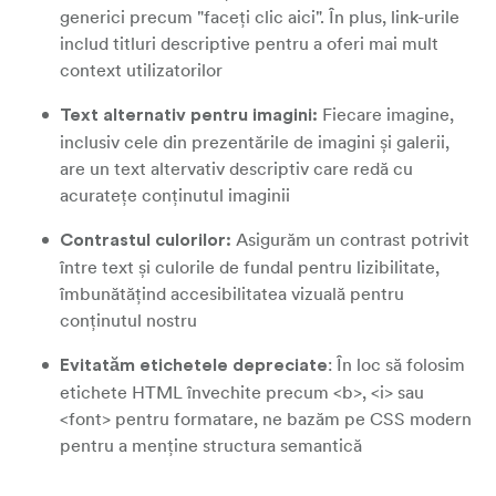
generici precum "faceți clic aici". În plus, link-urile
includ titluri descriptive pentru a oferi mai mult
context utilizatorilor
Fiecare imagine,
Text alternativ pentru imagini:
inclusiv cele din prezentările de imagini și galerii,
are un text altervativ descriptiv care redă cu
acuratețe conținutul imaginii
Asigurăm un contrast potrivit
Contrastul culorilor:
între text și culorile de fundal pentru lizibilitate,
îmbunătățind accesibilitatea vizuală pentru
conținutul nostru
: În loc să folosim
Evitatăm etichetele depreciate
etichete HTML învechite precum <b>, <i> sau
<font> pentru formatare, ne bazăm pe CSS modern
pentru a menține structura semantică