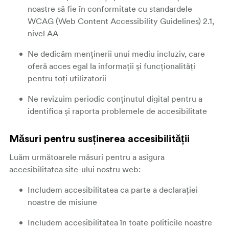
noastre să fie în conformitate cu standardele
WCAG (Web Content Accessibility Guidelines) 2.1,
nivel AA
Ne dedicăm menținerii unui mediu incluziv, care
oferă acces egal la informații și funcționalități
pentru toți utilizatorii
Ne revizuim periodic conținutul digital pentru a
identifica și raporta problemele de accesibilitate
Măsuri pentru susținerea accesibilității
Luăm următoarele măsuri pentru a asigura
accesibilitatea site-ului nostru web:
Includem accesibilitatea ca parte a declarației
noastre de misiune
Includem accesibilitatea în toate politicile noastre