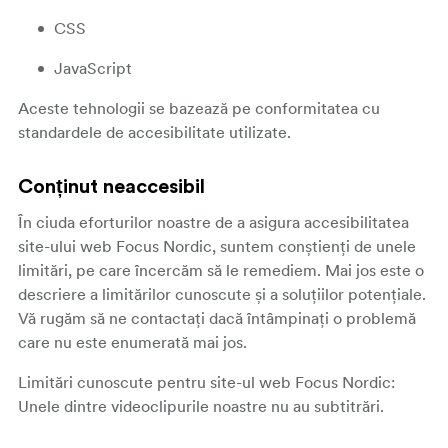
CSS
JavaScript
Aceste tehnologii se bazează pe conformitatea cu
standardele de accesibilitate utilizate.
Conținut neaccesibil
În ciuda eforturilor noastre de a asigura accesibilitatea
site-ului web Focus Nordic, suntem conștienți de unele
limitări, pe care încercăm să le remediem. Mai jos este o
descriere a limitărilor cunoscute și a soluțiilor potențiale.
Vă rugăm să ne contactați dacă întâmpinați o problemă
care nu este enumerată mai jos.
Limitări cunoscute pentru site-ul web Focus Nordic:
Unele dintre videoclipurile noastre nu au subtitrări.