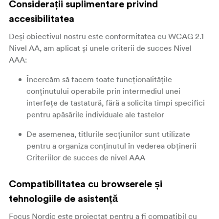
Considerații suplimentare privind
accesibilitatea
Deși obiectivul nostru este conformitatea cu WCAG 2.1
Nivel AA, am aplicat și unele criterii de succes Nivel
AAA:
Încercăm să facem toate funcționalitățile
conținutului operabile prin intermediul unei
interfețe de tastatură, fără a solicita timpi specifici
pentru apăsările individuale ale tastelor
De asemenea, titlurile secțiunilor sunt utilizate
pentru a organiza conținutul în vederea obținerii
Criteriilor de succes de nivel AAA
Compatibilitatea cu browserele și
tehnologiile de asistență
Focus Nordic este proiectat pentru a fi compatibil cu