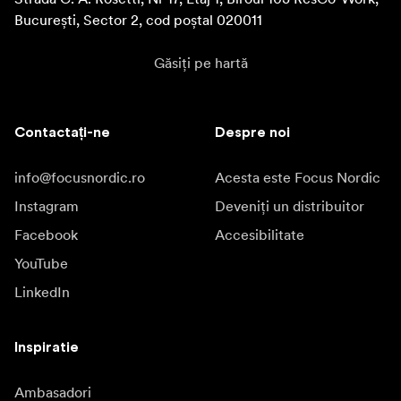
București, Sector 2, cod poștal 020011
Găsiți pe hartă
Contactați-ne
Despre noi
info@focusnordic.ro
Acesta este Focus Nordic
Instagram
Deveniți un distribuitor
Facebook
Accesibilitate
YouTube
LinkedIn
Inspiratie
Ambasadori