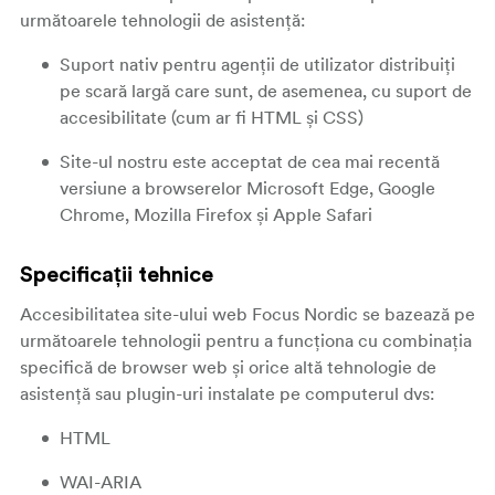
următoarele tehnologii de asistență:
Suport nativ pentru agenții de utilizator distribuiți
pe scară largă care sunt, de asemenea, cu suport de
accesibilitate (cum ar fi HTML și CSS)
Site-ul nostru este acceptat de cea mai recentă
versiune a browserelor Microsoft Edge, Google
Chrome, Mozilla Firefox și Apple Safari
Specificații tehnice
Accesibilitatea site-ului web Focus Nordic se bazează pe
următoarele tehnologii pentru a funcționa cu combinația
specifică de browser web și orice altă tehnologie de
asistență sau plugin-uri instalate pe computerul dvs:
HTML
WAI-ARIA