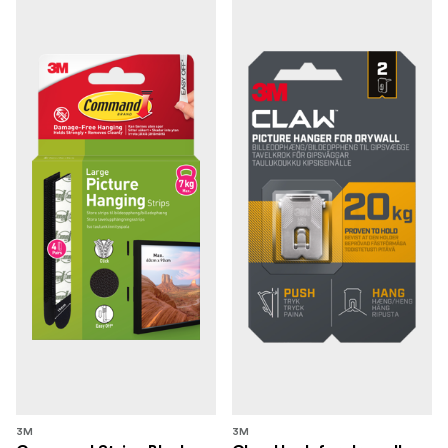
3M
3M