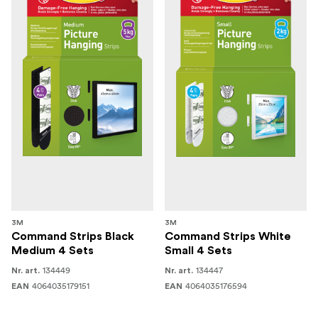
3M
3M
Command Strips Black
Command Strips White
Medium 4 Sets
Small 4 Sets
134449
134447
Nr. art.
Nr. art.
4064035179151
4064035176594
EAN
EAN