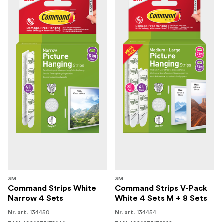
3M
3M
Command Strips White
Command Strips V-Pack
Narrow 4 Sets
White 4 Sets M + 8 Sets
134450
134454
Nr. art.
Nr. art.