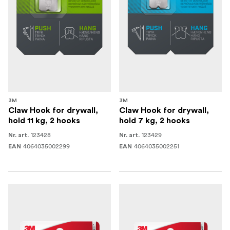
3M
3M
Claw Hook for drywall,
Claw Hook for drywall,
hold 11 kg, 2 hooks
hold 7 kg, 2 hooks
123428
123429
Nr. art.
Nr. art.
4064035002299
4064035002251
EAN
EAN