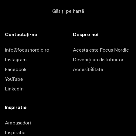
Găsiți pe hartă
Contactați-ne
Despre noi
info@focusnordic.ro
Acesta este Focus Nordic
Instagram
Deveniți un distribuitor
Facebook
Accesibilitate
YouTube
LinkedIn
Inspiratie
Ambasadori
Inspiratie