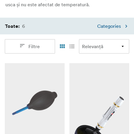
usca și nu este afectat de temperatură.
6
Categories
Toate
:
Filtre