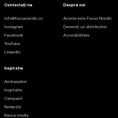
Contactați-ne
Despre noi
info@focusnordic.ro
Acesta este Focus Nordic
Instagram
Deveniți un distribuitor
Facebook
Accesibilitate
YouTube
LinkedIn
Inspiratie
Ambasadori
Inspiratie
Campanii
Redacție
Banca media