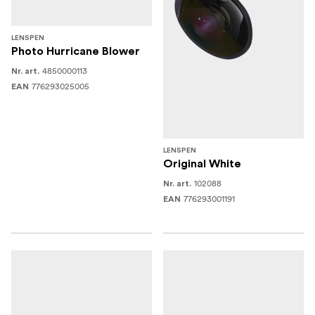
LENSPEN
Photo Hurricane Blower
4850000113
Nr. art.
776293025005
EAN
LENSPEN
Original White
102088
Nr. art.
776293001191
EAN