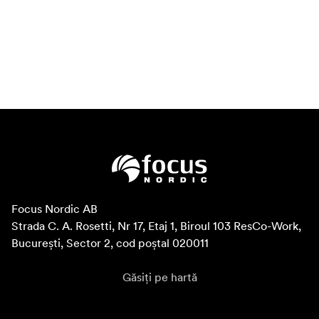
Focus Nordic AB

Strada C. A. Rosetti, Nr 17, Etaj 1, Biroul 103 ResCo-Work, 
București, Sector 2, cod poștal 020011
Găsiți pe hartă