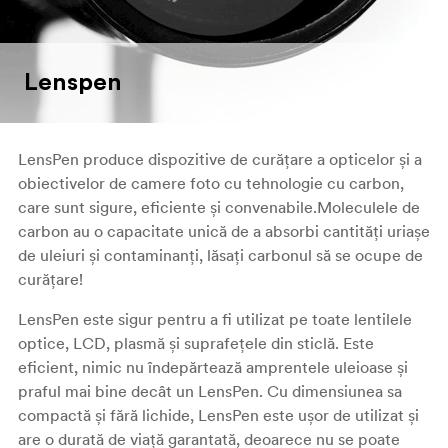
Lenspen
LensPen produce dispozitive de curățare a opticelor și a
obiectivelor de camere foto cu tehnologie cu carbon,
care sunt sigure, eficiente și convenabile.Moleculele de
carbon au o capacitate unică de a absorbi cantități uriașe
de uleiuri și contaminanți, lăsați carbonul să se ocupe de
curățare!
LensPen este sigur pentru a fi utilizat pe toate lentilele
optice, LCD, plasmă și suprafețele din sticlă. Este
eficient, nimic nu îndepărtează amprentele uleioase și
praful mai bine decât un LensPen. Cu dimensiunea sa
compactă și fără lichide, LensPen este ușor de utilizat și
are o durată de viață garantată, deoarece nu se poate