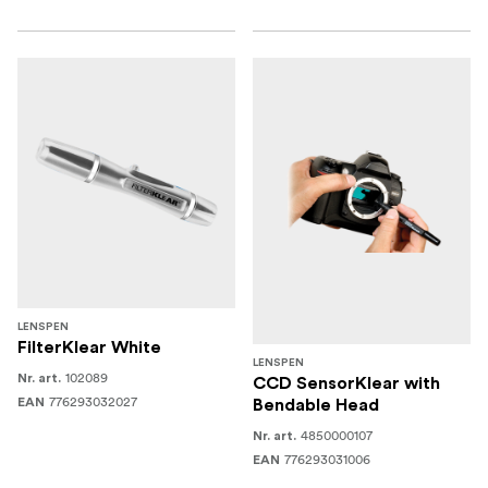
LENSPEN
FilterKlear White
LENSPEN
102089
Nr. art.
CCD SensorKlear with
776293032027
EAN
Bendable Head
4850000107
Nr. art.
776293031006
EAN