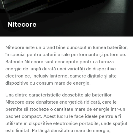
Nitecore
Nitecore este un brand bine cunoscut în lumea bateriilor,
în special pentru bateriile sale performante și puternice.
Bateriile Nitecore sunt concepute pentru a furniza
energie de lungă durată unei varietăți de dispozitive
electronice, inclusiv lanterne, camere digitale și alte
dispozitive cu consum mare de energie.
Una dintre caracteristicile deosebite ale bateriilor
Nitecore este densitatea energetică ridicată, care le
permite să stocheze o cantitate mare de energie într-un
pachet compact. Acest lucru le face ideale pentru a fi
utilizate în dispozitive electronice portabile, unde spațiul
este limitat. Pe lângă densitatea mare de energie,