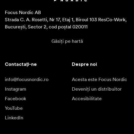
Focus Nordic AB

Strada C. A. Rosetti, Nr 17, Etaj 1, Biroul 103 ResCo-Work, 
București, Sector 2, cod poștal 020011
Găsiți pe hartă
Contactați-ne
Despre noi
info@focusnordic.ro
Acesta este Focus Nordic
Instagram
Deveniți un distribuitor
Facebook
Accesibilitate
YouTube
LinkedIn