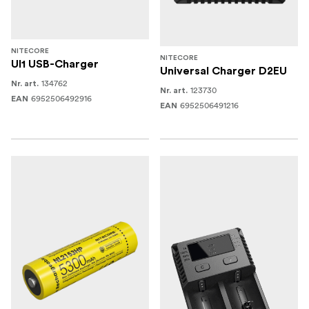
NITECORE
NITECORE
UI1 USB-Charger
Universal Charger D2EU
134762
Nr. art.
123730
Nr. art.
6952506492916
EAN
6952506491216
EAN