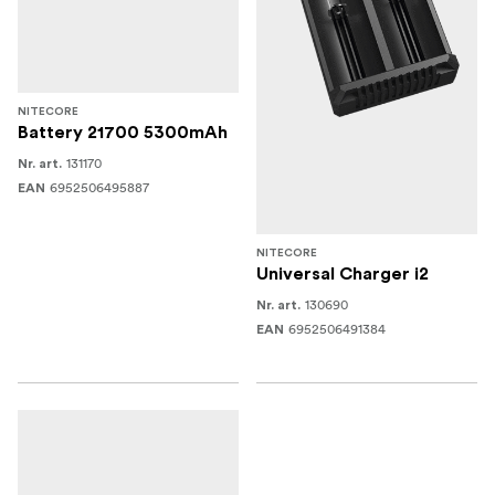
NITECORE
Battery 21700 5300mAh
131170
Nr. art.
6952506495887
EAN
NITECORE
Universal Charger i2
130690
Nr. art.
6952506491384
EAN