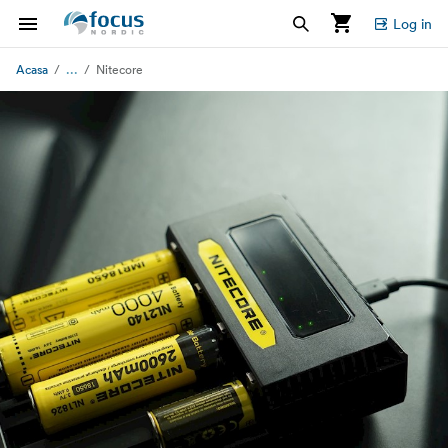
Log in
...
Acasa
Nitecore