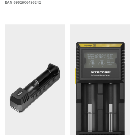
6952506496242
EAN