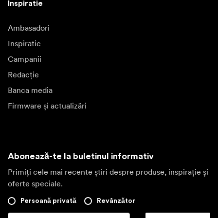
Inspiratie
Ambasadori
Inspiratie
Campanii
Redacție
Banca media
Firmware și actualizări
Abonează-te la buletinul informativ
Primiți cele mai recente știri despre produse, inspirație și
oferte speciale.
Persoană privată
Revânzător