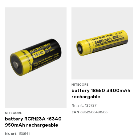
NITECORE
battery 18650 3400mAh
rechargable
123727
Nr. art.
6952506491506
EAN
NITECORE
battery RCR123A 16340
950mAh rechargeable
130541
Nr. art.