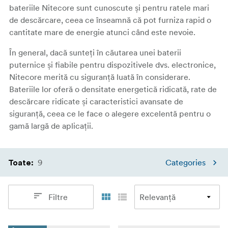
bateriile Nitecore sunt cunoscute și pentru ratele mari
de descărcare, ceea ce înseamnă că pot furniza rapid o
cantitate mare de energie atunci când este nevoie.
În general, dacă sunteți în căutarea unei baterii
puternice și fiabile pentru dispozitivele dvs. electronice,
Nitecore merită cu siguranță luată în considerare.
Bateriile lor oferă o densitate energetică ridicată, rate de
descărcare ridicate și caracteristici avansate de
siguranță, ceea ce le face o alegere excelentă pentru o
gamă largă de aplicații.
9
Categories
Toate
:
Filtre