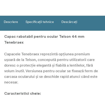
Descriere
Specificații tehnice
Descărcați
Capac rabatabil pentru ocular Telson 44 mm
Tenebraex
Capacele Tenebraex reprezintă opțiunea premium
ușoară de la Telson, concepută pentru utilizatorii care
doresc o protecție elegantă și fiabilă a lentilelor, fără
volum inutil. Versiunea pentru ocular se fixează ferm de
carcasa ocularului și se deschide rapid atunci când este
necesar.
Caracteristici cheie: