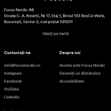
Focus Nordic AB

Strada C. A. Rosetti, Nr 17, Etaj 1, Biroul 103 ResCo-Work, 
București, Sector 2, cod poștal 020011
Găsiți pe hartă
Contactați-ne
Despre noi
info@focusnordic.ro
Acesta este Focus Nordic
Instagram
Deveniți un distribuitor
Facebook
Accesibilitate
YouTube
LinkedIn