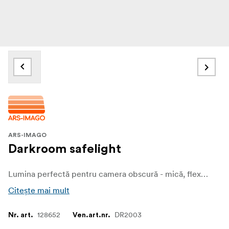
ARS-IMAGO
Darkroom safelight
Lumina perfectă pentru camera obscură - mică, flexibilă și economică!
Citește mai mult
128652
DR2003
Nr. art.
Ven.art.nr.