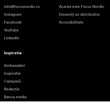
info@focusnordic.ro
Acesta este Focus Nordic
Instagram
Deveniți un distribuitor
Facebook
Accesibilitate
YouTube
LinkedIn
Inspiratie
Ambasadori
Inspiratie
Campanii
Redacție
Banca media
Firmware și actualizări