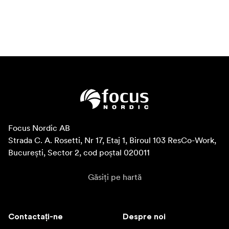
Focus Nordic AB

Strada C. A. Rosetti, Nr 17, Etaj 1, Biroul 103 ResCo-Work, 
București, Sector 2, cod poștal 020011
Găsiți pe hartă
Contactați-ne
Despre noi