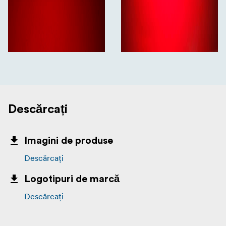
Descărcați
Imagini de produse
Descărcați
Logotipuri de marcă
Descărcați