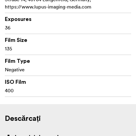
https://www.lupus-imaging-media.com
Exposures
36
Film Size
135
Film Type
Negative
ISO Film
400
Descărcați