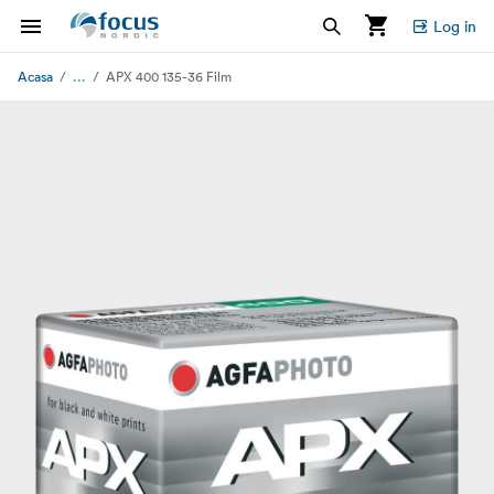
Log in
...
Acasa
APX 400 135-36 Film