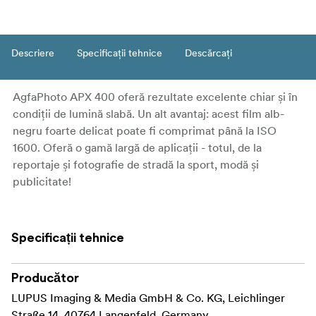
Descriere
Specificații tehnice
Descărcați
AgfaPhoto APX 400 oferă rezultate excelente chiar și în
condiții de lumină slabă. Un alt avantaj: acest film alb-
negru foarte delicat poate fi comprimat până la ISO
1600. Oferă o gamă largă de aplicații - totul, de la
reportaje și fotografie de stradă la sport, modă și
publicitate!
Specificații tehnice
Producător
LUPUS Imaging & Media GmbH & Co. KG, Leichlinger
Straße 14, 40764 Langenfeld, Germany,