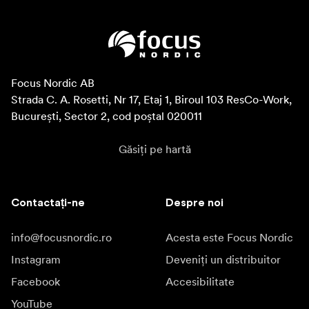
Focus Nordic AB

Strada C. A. Rosetti, Nr 17, Etaj 1, Biroul 103 ResCo-Work, 
București, Sector 2, cod poștal 020011
Găsiți pe hartă
Contactați-ne
Despre noi
info@focusnordic.ro
Acesta este Focus Nordic
Instagram
Deveniți un distribuitor
Facebook
Accesibilitate
YouTube