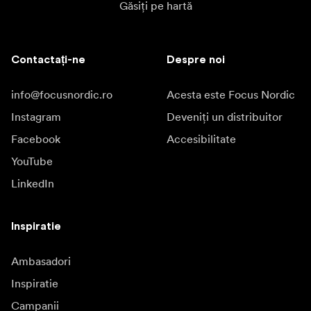
Găsiți pe hartă
Contactați-ne
Despre noi
info@focusnordic.ro
Acesta este Focus Nordic
Instagram
Deveniți un distribuitor
Facebook
Accesibilitate
YouTube
LinkedIn
Inspiratie
Ambasadori
Inspiratie
Campanii