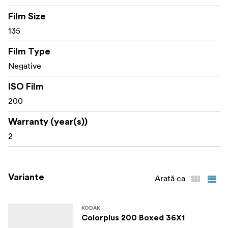
Film Size
135
Film Type
Negative
ISO Film
200
Warranty (year(s))
2
Variante
Arată ca
KODAK
Colorplus 200 Boxed 36X1