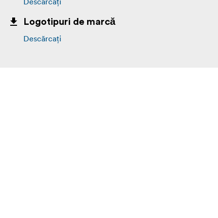
Descărcați
Logotipuri de marcă
Descărcați