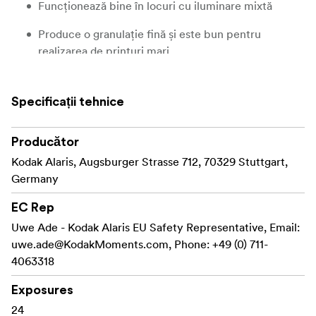
Funcționează bine în locuri cu iluminare mixtă
Produce o granulație fină și este bun pentru
realizarea de printuri mari
Specificații tehnice
Producător
Kodak Alaris, Augsburger Strasse 712, 70329 Stuttgart,
Germany
EC Rep
Uwe Ade - Kodak Alaris EU Safety Representative, Email:
uwe.ade@KodakMoments.com
, Phone: +49 (0) 711-
4063318
Exposures
24