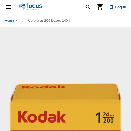
Log in
...
Acasa
Colorplus 200 Boxed 24X1