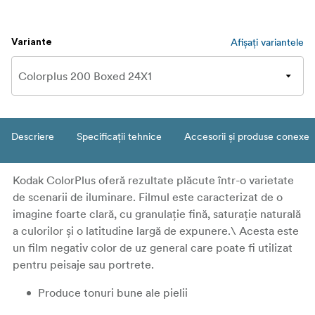
Afișați variantele
Variante
Descriere
Specificații tehnice
Accesorii și produse conexe
Kodak ColorPlus oferă rezultate plăcute într-o varietate
de scenarii de iluminare. Filmul este caracterizat de o
imagine foarte clară, cu granulație fină, saturație naturală
a culorilor și o latitudine largă de expunere.\ Acesta este
un film negativ color de uz general care poate fi utilizat
pentru peisaje sau portrete.
Produce tonuri bune ale pielii