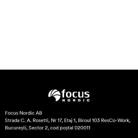
Focus Nordic AB

Strada C. A. Rosetti, Nr 17, Etaj 1, Biroul 103 ResCo-Work, 
București, Sector 2, cod poștal 020011