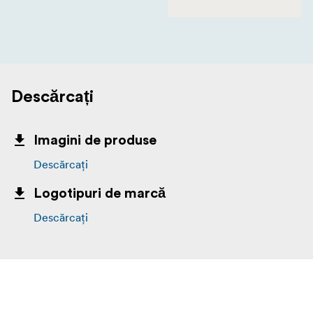
Descărcați
Imagini de produse
Descărcați
Logotipuri de marcă
Descărcați