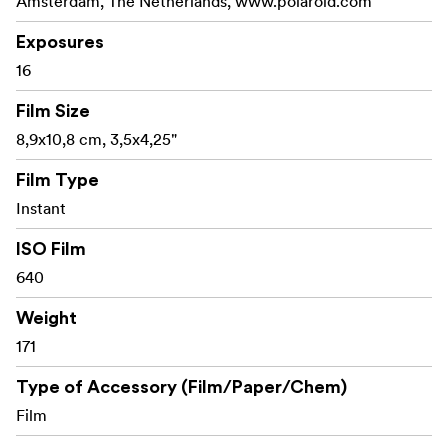
Amsterdam, The Netherlands, www.polaroid.com
Exposures
16
Film Size
8,9x10,8 cm, 3,5x4,25"
Film Type
Instant
ISO Film
640
Weight
171
Type of Accessory (Film/Paper/Chem)
Film