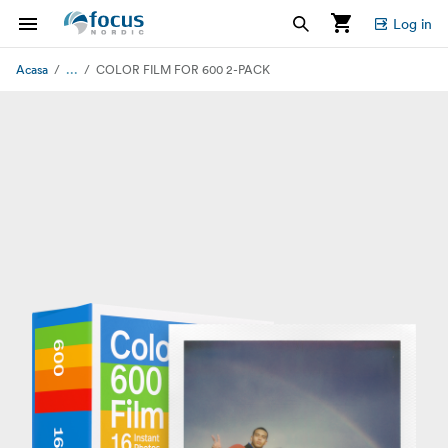
Log in
...
Acasa
COLOR FILM FOR 600 2-PACK