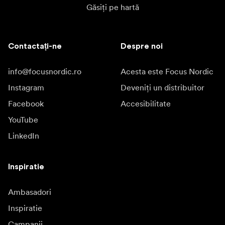
Găsiți pe hartă
Contactați-ne
Despre noi
info@focusnordic.ro
Acesta este Focus Nordic
Instagram
Deveniți un distribuitor
Facebook
Accesibilitate
YouTube
LinkedIn
Inspiratie
Ambasadori
Inspiratie
Campanii