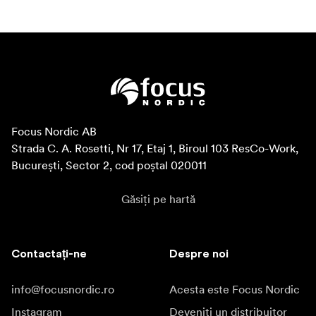
Focus Nordic AB

Strada C. A. Rosetti, Nr 17, Etaj 1, Biroul 103 ResCo-Work, 
București, Sector 2, cod poștal 020011
Găsiți pe hartă
Contactați-ne
Despre noi
info@focusnordic.ro
Acesta este Focus Nordic
Instagram
Deveniți un distribuitor