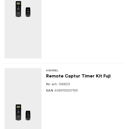
HÄHNEL
Remote Captur Timer Kit Fuji
106823
Nr. art.
5099113007193
EAN