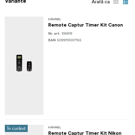
Variante
Arată ca
HÄHNEL
Remote Captur Timer Kit Canon
106819
Nr. art.
5099113007155
EAN
În curând
HÄHNEL
Remote Captur Timer Kit Nikon