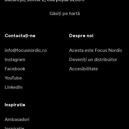
Găsiți pe hartă
Contactați-ne
Despre noi
info@focusnordic.ro
Acesta este Focus Nordic
Instagram
Deveniți un distribuitor
Facebook
Accesibilitate
YouTube
LinkedIn
Inspiratie
Ambasadori
Inspiratie