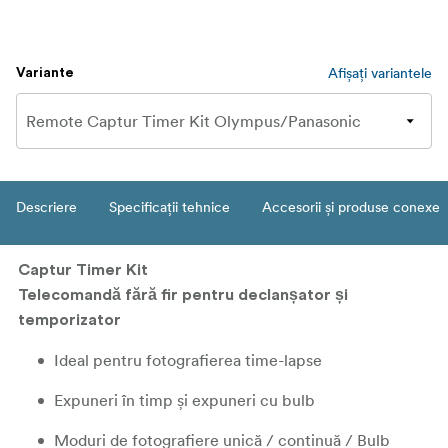
Afișați variantele
Variante
Descriere
Specificații tehnice
Accesorii și produse conexe
Captur Timer Kit
Telecomandă fără fir pentru declanșator și
temporizator
Ideal pentru fotografierea time-lapse
Expuneri în timp și expuneri cu bulb
Moduri de fotografiere unică / continuă / Bulb