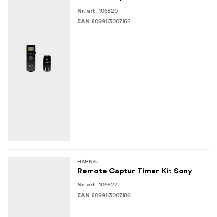
106820
Nr. art.
5099113007162
EAN
HÄHNEL
Remote Captur Timer Kit Sony
106822
Nr. art.
5099113007186
EAN