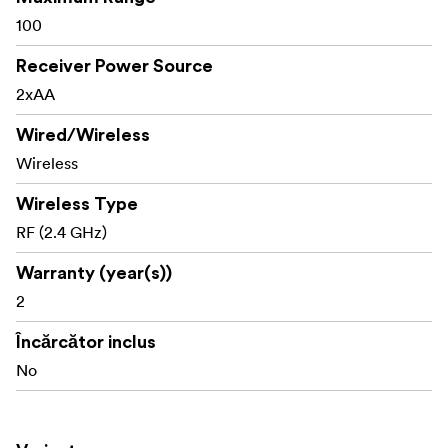
100
Receiver Power Source
2xAA
Wired/Wireless
Wireless
Wireless Type
RF (2.4 GHz)
Warranty (year(s))
2
Încărcător inclus
No