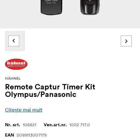
HÄHNEL
Remote Captur Timer Kit
Olympus/Panasonic
Citește mai mult
106821
1002 717.0
Nr. art.
Ven.art.nr.
5099113007179
EAN