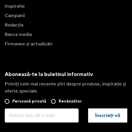
Inspiratie
Campanii
Redacție
Banca media
Firmware și actualizări
Abonează-te la buletinul informativ
Primiți cele mai recente știri despre produse, inspirație și
oferte speciale.
Persoană privată
Revânzător
Înscrieți-vă