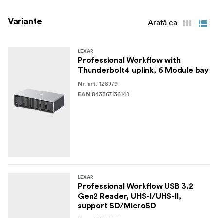
Variante
Arată ca
LEXAR
Professional Workflow with
Thunderbolt4 uplink, 6 Module bay
128979
Nr. art.
843367136148
EAN
LEXAR
Professional Workflow USB 3.2
Gen2 Reader, UHS-I/UHS-II,
support SD/MicroSD