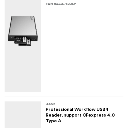
843367136162
EAN
LEXAR
Professional Workflow USB4
Reader, support CFexpress 4.0
Type A