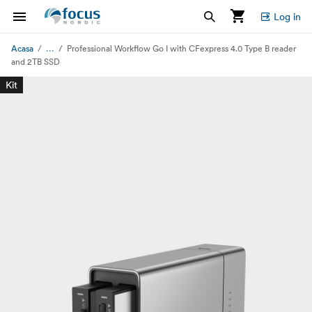
Log in
...
Acasa
Professional Workflow Go I with CFexpress 4.0 Type B reader
and 2TB SSD
Kit