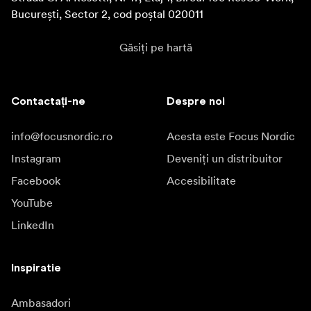
București, Sector 2, cod poștal 020011
Găsiți pe hartă
Contactați-ne
Despre noi
info@focusnordic.ro
Acesta este Focus Nordic
Instagram
Deveniți un distribuitor
Facebook
Accesibilitate
YouTube
LinkedIn
Inspiratie
Ambasadori