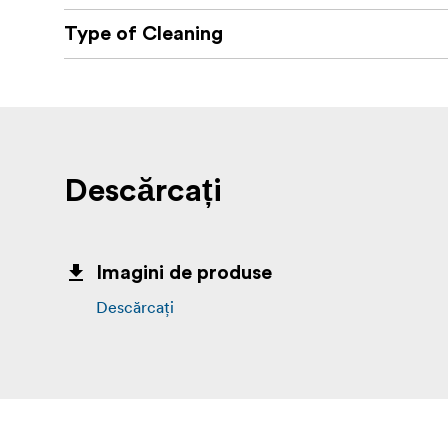
Type of Cleaning
Descărcați
Imagini de produse
Descărcați