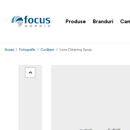
Produse
Branduri
Cam
Acasa
Fotografie
Curățare
Lens Cleaning Spray