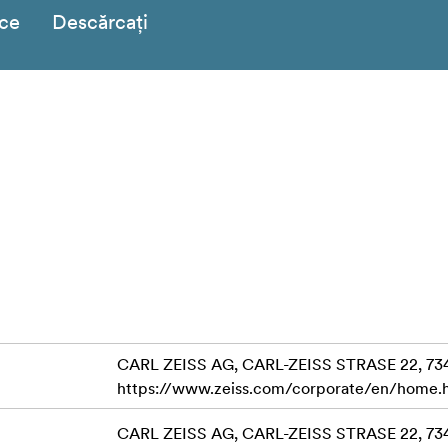
ice
Descărcați
CARL ZEISS AG, CARL-ZEISS STRASE 22, 7
https://www.zeiss.com/corporate/en/home.
CARL ZEISS AG, CARL-ZEISS STRASE 22, 7