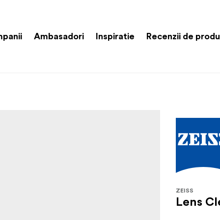
panii
Ambasadori
Inspiratie
Recenzii de prod
ZEISS
Lens Cl