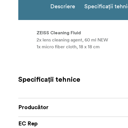
Descriere
Specificații tehn
ZEISS Cleaning Fluid
2x lens cleaning agent, 60 ml NEW
1x micro fiber cloth, 18 x 18 cm
Specificații tehnice
Producător
EC Rep