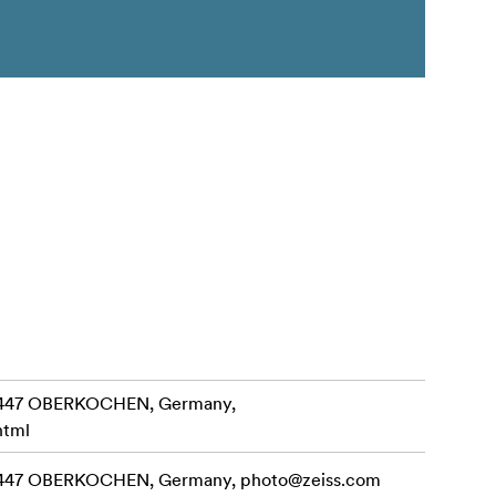
3447 OBERKOCHEN, Germany,
html
3447 OBERKOCHEN, Germany,
photo@zeiss.com