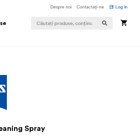
Despre noi
Contactați-ne
Log in
use
eaning Spray