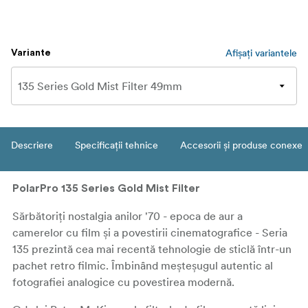
Afișați variantele
Variante
Descriere
Specificații tehnice
Accesorii și produse conexe
PolarPro 135 Series Gold Mist Filter
Sărbătoriți nostalgia anilor '70 - epoca de aur a
camerelor cu film și a povestirii cinematografice - Seria
135 prezintă cea mai recentă tehnologie de sticlă într-un
pachet retro filmic. Îmbinând meșteșugul autentic al
fotografiei analogice cu povestirea modernă.