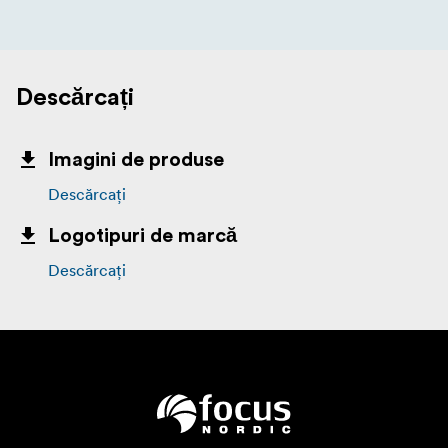
Descărcați
Imagini de produse
Descărcați
Logotipuri de marcă
Descărcați