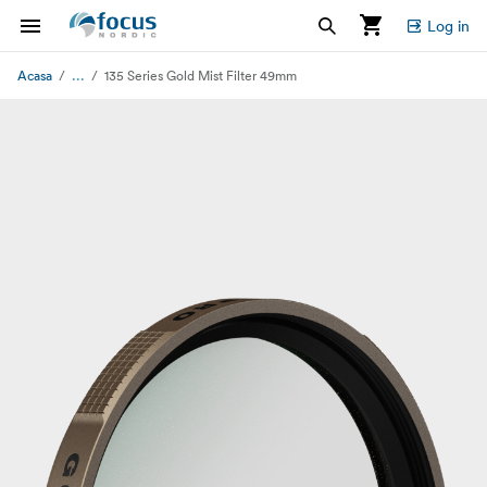
Log in
...
Acasa
135 Series Gold Mist Filter 49mm