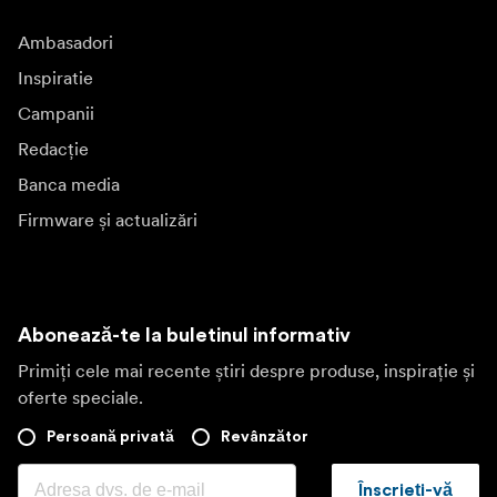
Ambasadori
Inspiratie
Campanii
Redacție
Banca media
Firmware și actualizări
Abonează-te la buletinul informativ
Primiți cele mai recente știri despre produse, inspirație și
oferte speciale.
Persoană privată
Revânzător
Înscrieți-vă