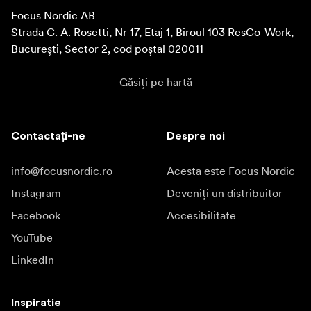
Focus Nordic AB

Strada C. A. Rosetti, Nr 17, Etaj 1, Biroul 103 ResCo-Work, 
București, Sector 2, cod poștal 020011
Găsiți pe hartă
Contactați-ne
Despre noi
info@focusnordic.ro
Acesta este Focus Nordic
Instagram
Deveniți un distribuitor
Facebook
Accesibilitate
YouTube
LinkedIn
Inspiratie