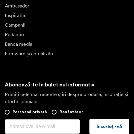
Ambasadori
Inspiratie
Campanii
Redacție
Banca media
Firmware și actualizări
Abonează-te la buletinul informativ
Primiți cele mai recente știri despre produse, inspirație și
oferte speciale.
Persoană privată
Revânzător
Înscrieți-vă