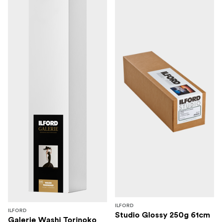
ILFORD
ILFORD
Studio Glossy 250g 61cm
Galerie Washi Torinoko