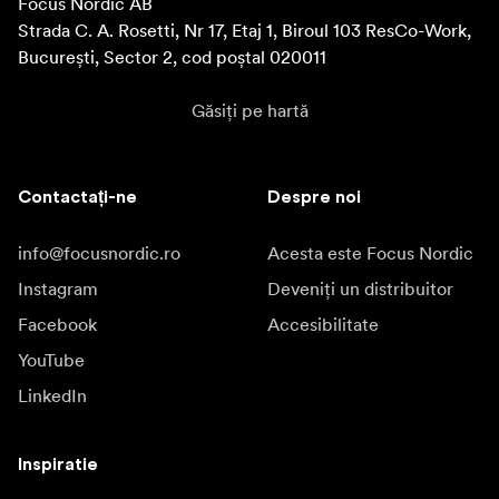
Focus Nordic AB

Strada C. A. Rosetti, Nr 17, Etaj 1, Biroul 103 ResCo-Work, 
București, Sector 2, cod poștal 020011
Găsiți pe hartă
Contactați-ne
Despre noi
info@focusnordic.ro
Acesta este Focus Nordic
Instagram
Deveniți un distribuitor
Facebook
Accesibilitate
YouTube
LinkedIn
Inspiratie