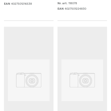
118078
4027501216538
Nr. art.
EAN
4027501224830
EAN