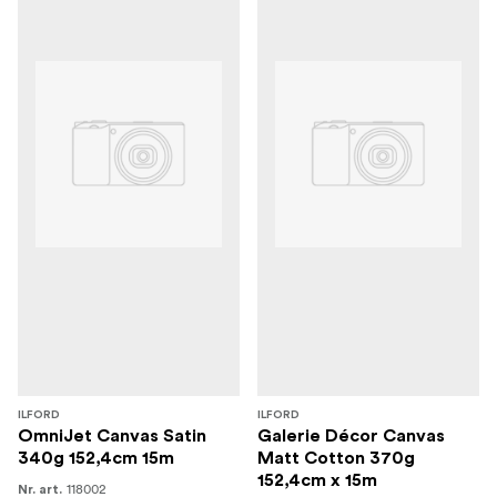
ILFORD
ILFORD
OmniJet Canvas Satin
Galerie Décor Canvas
340g 152,4cm 15m
Matt Cotton 370g
152,4cm x 15m
118002
Nr. art.