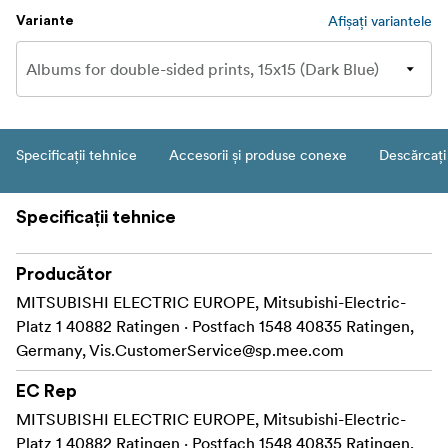
Afișați variantele
Variante
Specificații tehnice
Accesorii și produse conexe
Descărcați
Specificații tehnice
Producător
MITSUBISHI ELECTRIC EUROPE, Mitsubishi-Electric-
Platz 1 40882 Ratingen · Postfach 1548 40835 Ratingen,
Germany,
Vis.CustomerService@sp.mee.com
EC Rep
MITSUBISHI ELECTRIC EUROPE, Mitsubishi-Electric-
Platz 1 40882 Ratingen · Postfach 1548 40835 Ratingen,