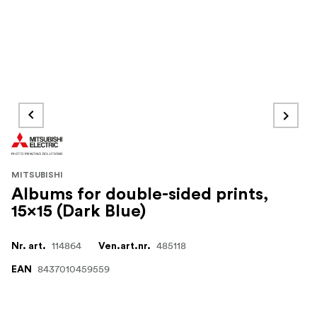
MITSUBISHI
Albums for double-sided prints,
15x15 (Dark Blue)
114864
485118
Nr. art.
Ven.art.nr.
8437010459559
EAN