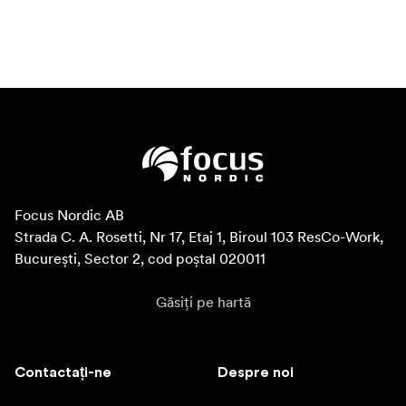
Focus Nordic AB

Strada C. A. Rosetti, Nr 17, Etaj 1, Biroul 103 ResCo-Work, 
București, Sector 2, cod poștal 020011
Găsiți pe hartă
Contactați-ne
Despre noi