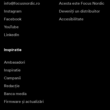
info@focusnordic.ro
Acesta este Focus Nordic
Instagram
Deveniți un distribuitor
Facebook
Accesibilitate
YouTube
LinkedIn
Inspiratie
Ambasadori
Inspiratie
Campanii
Redacție
Banca media
Firmware și actualizări