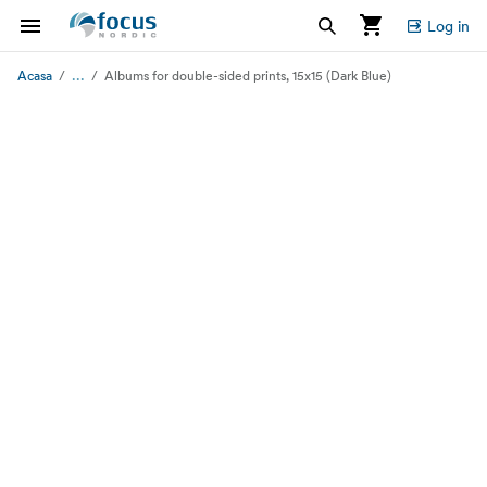
Log in
...
Acasa
Albums for double-sided prints, 15x15 (Dark Blue)