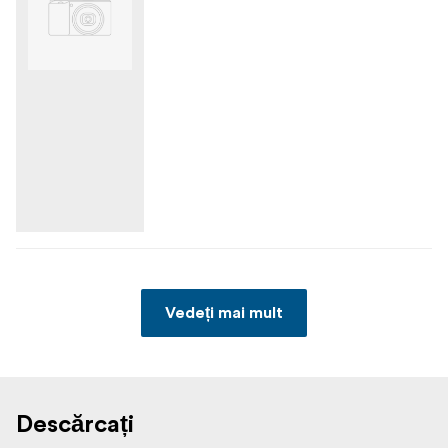
Vedeți mai mult
Descărcați