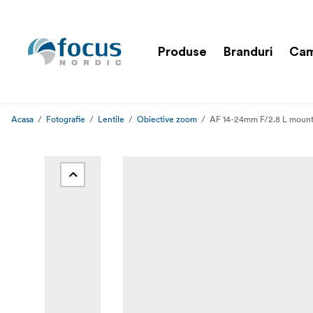
Produse
Branduri
Cam
Acasa
Fotografie
Lentile
Obiective zoom
AF 14-24mm F/2.8 L mount 