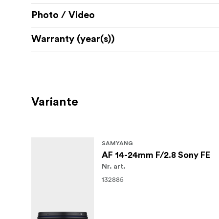
Photo / Video
Warranty (year(s))
Variante
SAMYANG
AF 14-24mm F/2.8 Sony FE
Nr. art.
132885