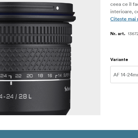
ceea ce îl f
interioare, c
Citește mai
1367
Nr. art.
Variante