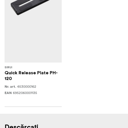
SIRUI
Quick Release Plate PH-
120
4530000162
Nr. art.
6952060001135
EAN
Descărcați