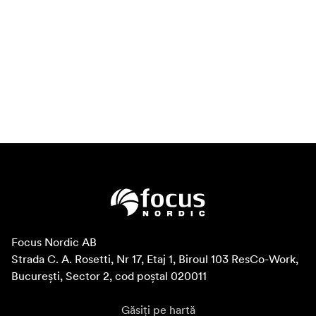
Focus Nordic AB

Strada C. A. Rosetti, Nr 17, Etaj 1, Biroul 103 ResCo-Work, 
București, Sector 2, cod poștal 020011
Găsiți pe hartă