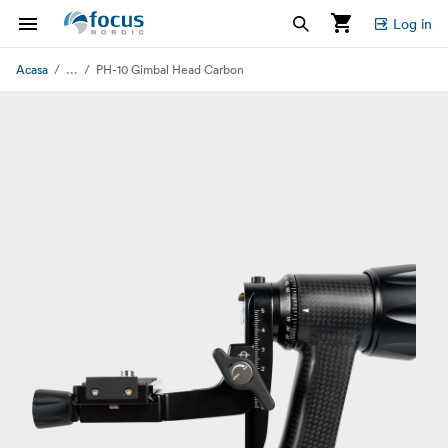
Log in
...
Acasa
PH-10 Gimbal Head Carbon