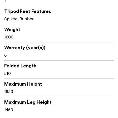
1
Tripod Feet Features
Spiked, Rubber
Weight
1600
Warranty (year(s))
6
Folded Length
510
Maximum Height
1830
Maximum Leg Height
1450