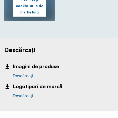
cookie-urile de
marketing
Descărcați
Imagini de produse
Descărcați
Logotipuri de marcă
Descărcați