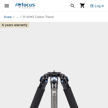
Log in
...
Acasa
R-2214X Carbon Tripod
6 years warranty