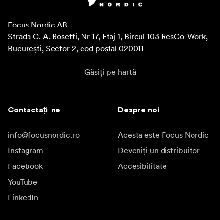
Focus Nordic AB

Strada C. A. Rosetti, Nr 17, Etaj 1, Biroul 103 ResCo-Work, 
București, Sector 2, cod poștal 020011
Găsiți pe hartă
Contactați-ne
Despre noi
info@focusnordic.ro
Acesta este Focus Nordic
Instagram
Deveniți un distribuitor
Facebook
Accesibilitate
YouTube
LinkedIn