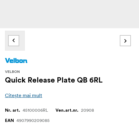
VELBON
Quick Release Plate QB 6RL
Citește mai mult
45100006RL
20908
Nr. art.
Ven.art.nr.
4907990209085
EAN