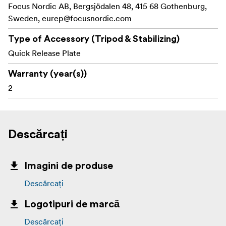
Focus Nordic AB, Bergsjödalen 48, 415 68 Gothenburg,
Sweden,
eurep@focusnordic.com
Type of Accessory (Tripod & Stabilizing)
Quick Release Plate
Warranty (year(s))
2
Descărcați
Imagini de produse
Descărcați
Logotipuri de marcă
Descărcați