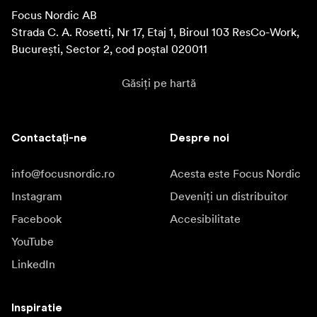
Focus Nordic AB

Strada C. A. Rosetti, Nr 17, Etaj 1, Biroul 103 ResCo-Work, 
București, Sector 2, cod poștal 020011
Găsiți pe hartă
Contactați-ne
Despre noi
info@focusnordic.ro
Acesta este Focus Nordic
Instagram
Deveniți un distribuitor
Facebook
Accesibilitate
YouTube
LinkedIn
Inspiratie