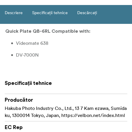
Descriere
Specificații tehnice
Descărcați
Quick Plate QB-6RL Compatible with:
Videomate 638
DV-7000N
Specificații tehnice
Producător
Hakuba Photo Industry Co., Ltd., 13 7 Kam ezawa, Sumida
ku, 1300014 Tokyo, Japan, https://velbon.net/index.html
EC Rep