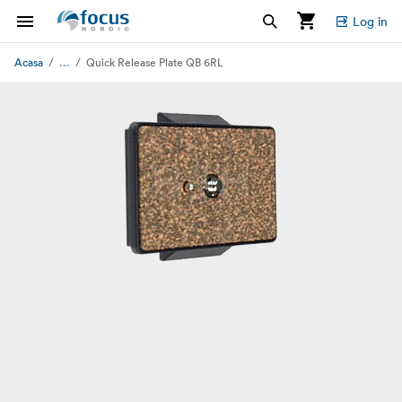
Log in
...
Acasa
Quick Release Plate QB 6RL