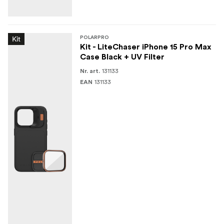
Kit
POLARPRO
Kit - LiteChaser iPhone 15 Pro Max
Case Black + UV Filter
131133
Nr. art.
131133
EAN