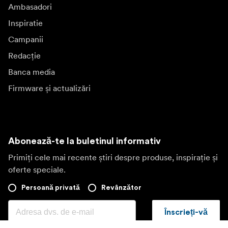
Ambasadori
Inspiratie
Campanii
Redacție
Banca media
Firmware și actualizări
Abonează-te la buletinul informativ
Primiți cele mai recente știri despre produse, inspirație și
oferte speciale.
Persoană privată
Revânzător
Înscrieți-vă