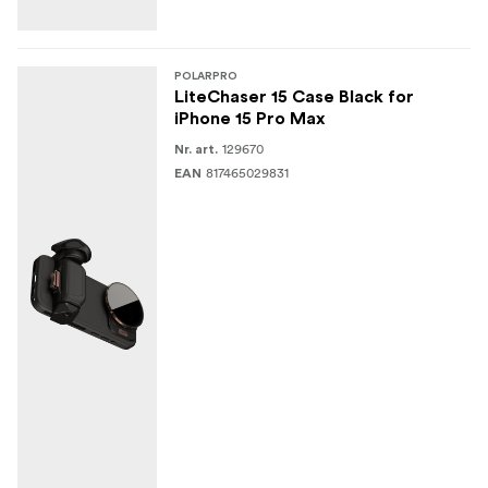
POLARPRO
LiteChaser 15 Case Black for
iPhone 15 Pro Max
129670
Nr. art.
817465029831
EAN