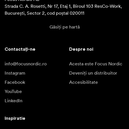
Strada C. A. Rosetti, Nr 17, Etaj 1, Biroul 103 ResCo-Work, 
București, Sector 2, cod poștal 020011
Găsiți pe hartă
Contactați-ne
Despre noi
info@focusnordic.ro
Acesta este Focus Nordic
Instagram
Deveniți un distribuitor
Facebook
Accesibilitate
YouTube
LinkedIn
Inspiratie