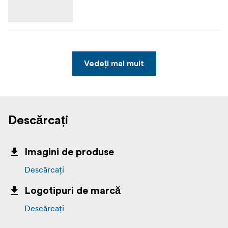
Vedeți mai mult
Descărcați
Imagini de produse
Descărcați
Logotipuri de marcă
Descărcați