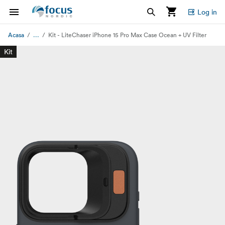
Log in
...
Acasa
Kit - LiteChaser iPhone 15 Pro Max Case Ocean + UV Filter
Kit