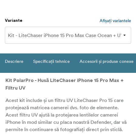
Afișați variantele
Variante
Descriere
Specificații tehnice
Accesorii și produse conexe
Kit PolarPro - Husă LiteChaser iPhone 15 Pro Max +
Filtru UV
Acest kit include și un filtru UV LiteChaser Pro 15 care
protejează matricea camerei dvs. foto de elemente.
Acest filtru UV ajută la protejarea lentilelor camerei
iPhone în mod similar cu placa noastră Defender, dar vă
permite în continuare să fotografiați direct prin sticlă.