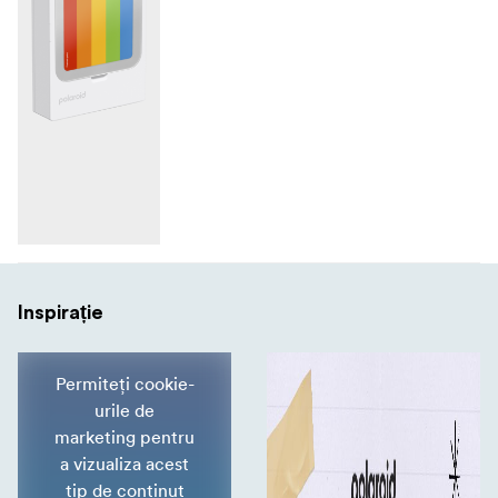
Inspirație
Permiteți cookie-
urile de
marketing pentru
a vizualiza acest
tip de conținut