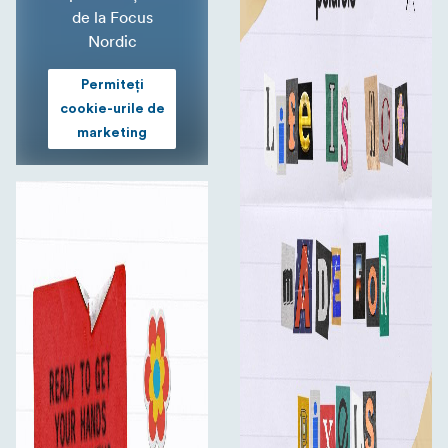
de la Focus
Nordic
Permiteți
cookie-urile de
marketing