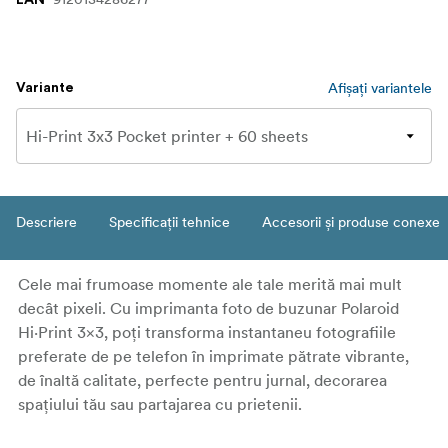
Afișați variantele
Variante
Descriere
Specificații tehnice
Accesorii și produse conexe
Cele mai frumoase momente ale tale merită mai mult
decât pixeli. Cu imprimanta foto de buzunar Polaroid
Hi·Print 3×3, poți transforma instantaneu fotografiile
preferate de pe telefon în imprimate pătrate vibrante,
de înaltă calitate, perfecte pentru jurnal, decorarea
spațiului tău sau partajarea cu prietenii.