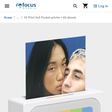
Log in
...
Acasa
Hi-Print 3x3 Pocket printer + 60 sheets