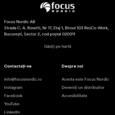
Focus Nordic AB

Strada C. A. Rosetti, Nr 17, Etaj 1, Biroul 103 ResCo-Work, 
București, Sector 2, cod poștal 020011
Găsiți pe hartă
Contactați-ne
Despre noi
info@focusnordic.ro
Acesta este Focus Nordic
Instagram
Deveniți un distribuitor
Facebook
Accesibilitate
YouTube
LinkedIn