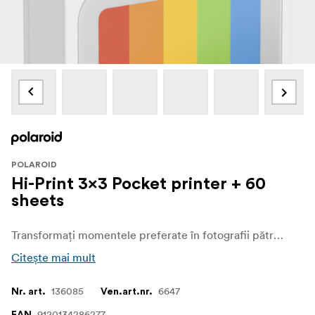
POLAROID
Hi-Print 3x3 Pocket printer + 60
sheets
Transformați momentele preferate în fotografii pătrate îndrăznețe cu imprimanta foto de buzunar Polaroid Hi·Print 3×3. Această imprimantă Bluetooth compactă funcționează și ca ramă foto și este livrată gata de utilizare, cu 60 de coli de hârtie foto incluse, astfel încât să puteți imprima mai multe fotografii încă de la început.
Citește mai mult
136085
6647
Nr. art.
Ven.art.nr.
9120134286277
EAN