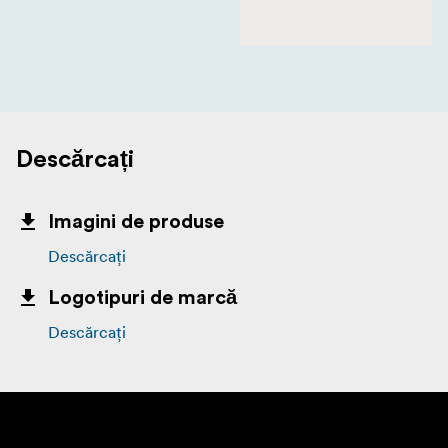
Descărcați
Imagini de produse
Descărcați
Logotipuri de marcă
Descărcați