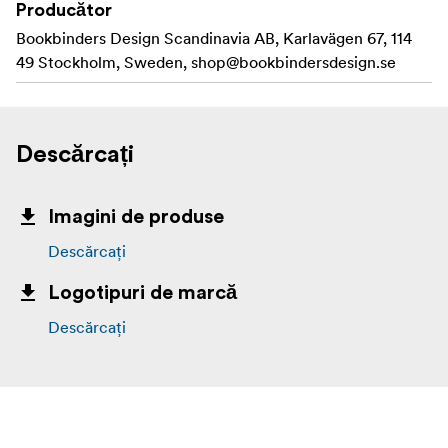
Producător
Bookbinders Design Scandinavia AB, Karlavägen 67, 114
49 Stockholm, Sweden,
shop@bookbindersdesign.se
Descărcați
Imagini de produse
Descărcați
Logotipuri de marcă
Descărcați