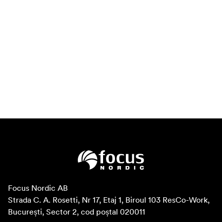
Focus Nordic AB

Strada C. A. Rosetti, Nr 17, Etaj 1, Biroul 103 ResCo-Work, 
București, Sector 2, cod poștal 020011