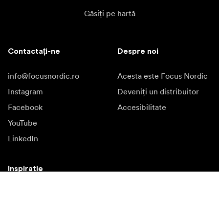
Găsiți pe hartă
Contactați-ne
Despre noi
info@focusnordic.ro
Acesta este Focus Nordic
Instagram
Deveniți un distribuitor
Facebook
Accesibilitate
YouTube
LinkedIn
Inspiratie
Ambasadori
Inspiratie