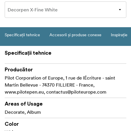
Specificații tehnice
Accesorii și produse conexe
Inspirație
Specificații tehnice
Producător
Pilot Corporation of Europe, 1 rue de lÉcriture - saint
Martin Bellevue - 74370 FILLIERE - France,
www.pilotepen.eu,
contactus@piloteurope.com
Areas of Usage
Decorate, Album
Color