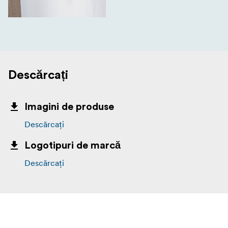
Descărcați
Imagini de produse
Descărcați
Logotipuri de marcă
Descărcați