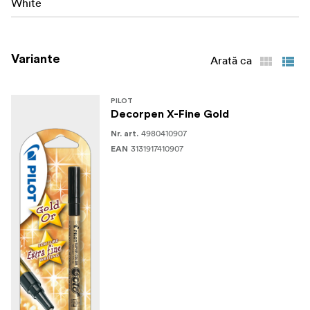
White
Variante
Arată ca
PILOT
Decorpen X-Fine Gold
4980410907
Nr. art.
3131917410907
EAN