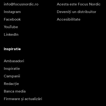
info@focusnordic.ro
Acesta este Focus Nordic
Instagram
Deveniți un distribuitor
Facebook
Accesibilitate
YouTube
LinkedIn
Inspiratie
Ambasadori
Inspiratie
Campanii
Redacție
Banca media
Firmware și actualizări