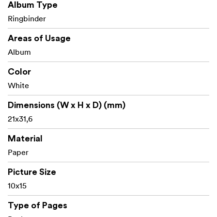
Album Type
Ringbinder
Areas of Usage
Album
Color
White
Dimensions (W x H x D) (mm)
21x31,6
Material
Paper
Picture Size
10x15
Type of Pages