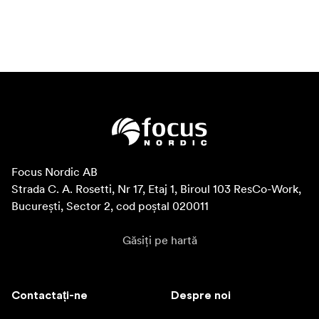
Focus Nordic AB

Strada C. A. Rosetti, Nr 17, Etaj 1, Biroul 103 ResCo-Work, 
București, Sector 2, cod poștal 020011
Găsiți pe hartă
Contactați-ne
Despre noi