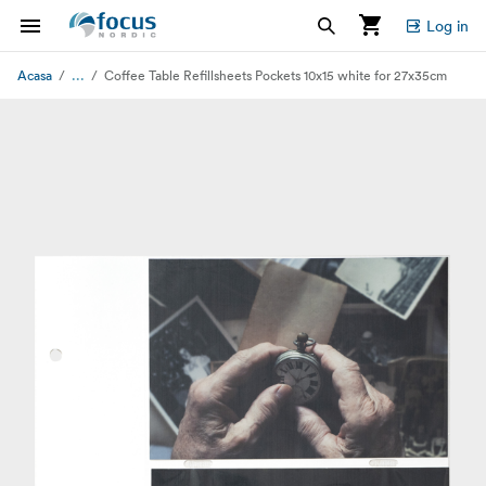
Log in
...
Acasa
Coffee Table Refillsheets Pockets 10x15 white for 27x35cm