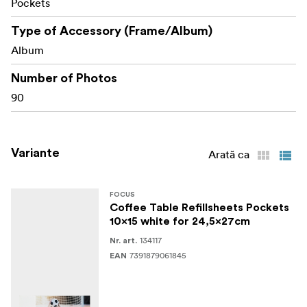
Pockets
Type of Accessory (Frame/Album)
Album
Number of Photos
90
Variante
Arată ca
FOCUS
Coffee Table Refillsheets Pockets
10x15 white for 24,5x27cm
134117
Nr. art.
7391879061845
EAN