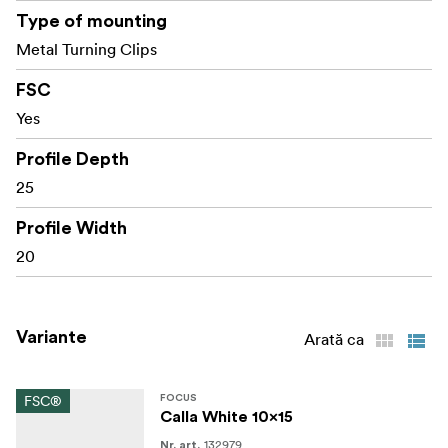
Type of mounting
Metal Turning Clips
FSC
Yes
Profile Depth
25
Profile Width
20
Variante
Arată ca
FSC®
FOCUS
Calla White 10x15
132979
Nr. art.