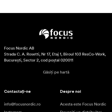
Focus Nordic AB

Strada C. A. Rosetti, Nr 17, Etaj 1, Biroul 103 ResCo-Work, 
București, Sector 2, cod poștal 020011
Găsiți pe hartă
Contactați-ne
Despre noi
info@focusnordic.ro
Acesta este Focus Nordic