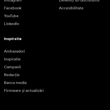
Instagram
Deveniți un distribuitor
Facebook
Accesibilitate
YouTube
LinkedIn
Inspiratie
Ambasadori
Inspiratie
Campanii
Redacție
Banca media
Firmware și actualizări