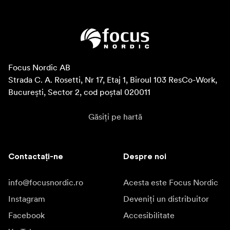
Focus Nordic AB

Strada C. A. Rosetti, Nr 17, Etaj 1, Biroul 103 ResCo-Work, 
București, Sector 2, cod poștal 020011
Găsiți pe hartă
Contactați-ne
Despre noi
info@focusnordic.ro
Acesta este Focus Nordic
Instagram
Deveniți un distribuitor
Facebook
Accesibilitate