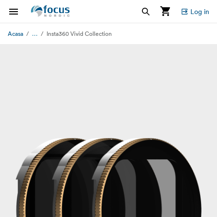
Log in
...
Acasa
Insta360 Vivid Collection