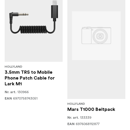
HOLLYLAND
3.5mm TRS to Mobile
Phone Patch Cable for
Lark M1
130966
Nr. art.
6970758743051
EAN
HOLLYLAND
Mars T1000 Beltpack
133339
Nr. art.
6976068112877
EAN