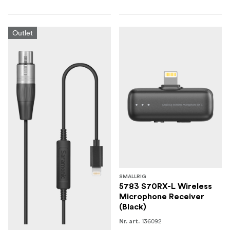
Outlet
SMALLRIG
5783 S70RX-L Wireless
Microphone Receiver
(Black)
136092
Nr. art.