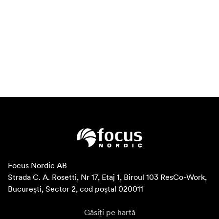
Focus Nordic AB

Strada C. A. Rosetti, Nr 17, Etaj 1, Biroul 103 ResCo-Work, 
București, Sector 2, cod poștal 020011
Găsiți pe hartă