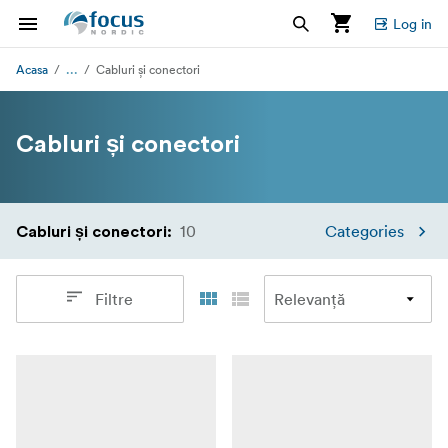
Log in
...
Acasa
Cabluri și conectori
Cabluri și conectori
10
Categories
Cabluri și conectori
:
Filtre