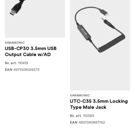
SARAMONIC
USB-CP30 3.5mm USB
Output Cable w/AD
110419
Nr. art.
6971008026573
EAN
SARAMONIC
UTC-C35 3.5mm Locking
Type Male Jack
110384
Nr. art.
4897040887762
EAN