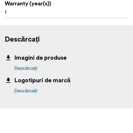
Warranty (year(s))
1
Descărcați
Imagini de produse
Descărcați
Logotipuri de marcă
Descărcați