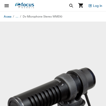
Log in
...
Acasa
Dv Microphone Stereo WMS10