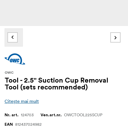
OWC
Tool - 2.5" Suction Cup Removal
Tool (sets recommended)
Citește mai mult
124703
OWCTOOL225SCUP
Nr. art.
Ven.art.nr.
812437024982
EAN