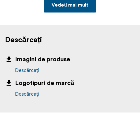
Vedeți mai mult
Descărcați
Imagini de produse
Descărcați
Logotipuri de marcă
Descărcați