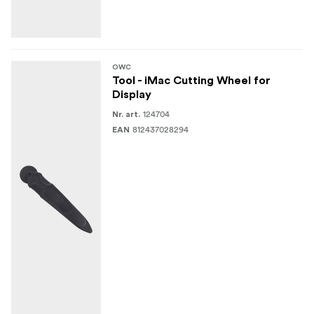
OWC
Tool - iMac Cutting Wheel for
Display
124704
Nr. art.
812437028294
EAN