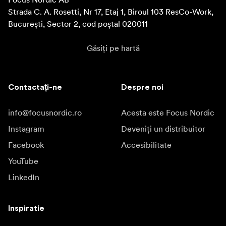
Strada C. A. Rosetti, Nr 17, Etaj 1, Biroul 103 ResCo-Work, 
București, Sector 2, cod poștal 020011
Găsiți pe hartă
Contactați-ne
Despre noi
info@focusnordic.ro
Acesta este Focus Nordic
Instagram
Deveniți un distribuitor
Facebook
Accesibilitate
YouTube
LinkedIn
Inspiratie