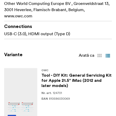
Other World Computing Europe BV , Groenveldstraat 13,
3001 Heverlee, Flamisch-Brabant, Belgium,
www.owc.com
Connections
USB-C (3.0), HDMI output (Type D)
Variante
Arată ca
OWC
Tool - DIY Kit: General Servicing Kit
for Apple 21.5" iMac (2012 and
later models)
124701
Nr. art.
810586030069
EAN