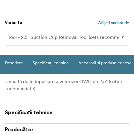
Afișați variantele
Variante
Descriere
Specificații tehnice
Accesorii și produse conexe
Unealtă de îndepărtare a ventuzei OWC de 2,5" (seturi
recomandate)
Specificații tehnice
Producător