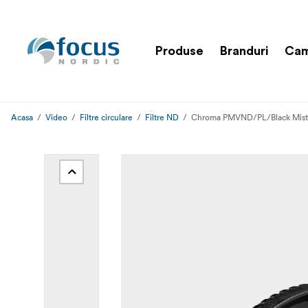
Produse
Branduri
Cam
Acasa
Video
Filtre circulare
Filtre ND
Chroma PMVND/PL/Black Mist