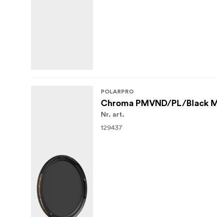
POLARPRO
Chroma PMVND/PL/Black Mi
Nr. art.
129437