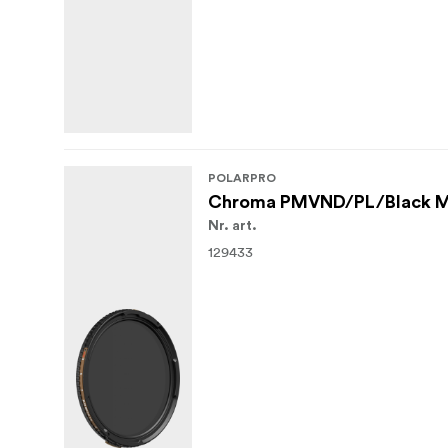
POLARPRO
Chroma PMVND/PL/Black Mi
Nr. art.
129433