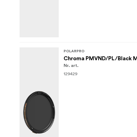
POLARPRO
Chroma PMVND/PL/Black Mi
Nr. art.
129429