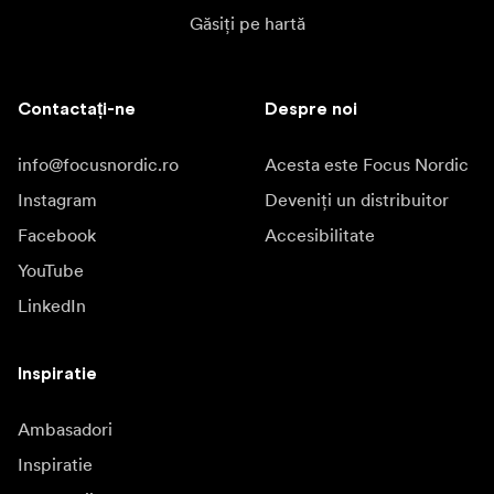
Găsiți pe hartă
Contactați-ne
Despre noi
info@focusnordic.ro
Acesta este Focus Nordic
Instagram
Deveniți un distribuitor
Facebook
Accesibilitate
YouTube
LinkedIn
Inspiratie
Ambasadori
Inspiratie