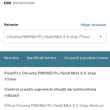
810148701499
EAN
Afișați variantele
Variante
Descriere
Specificații tehnice
Accesorii și produse conexe
PolarPro Chroma PMVND/PL/Gold Mist 2-5 stop
77mm
Control creativ suprem în situații de luminozitate
ridicată
Filtrul Chroma PMVND/PL/Gold Mist 2-5 Stop oferă un