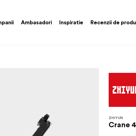
panii
Ambasadori
Inspiratie
Recenzii de prod
ZHIYUN
Crane 