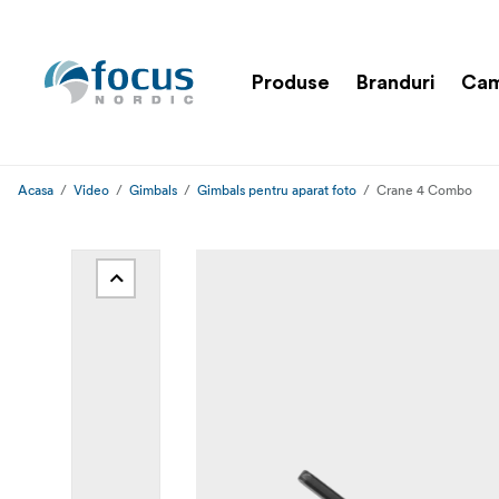
Produse
Branduri
Cam
Acasa
Video
Gimbals
Gimbals pentru aparat foto
Crane 4 Combo