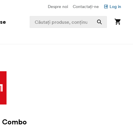
Despre noi
Contactați-ne
Log in
use
4 Combo