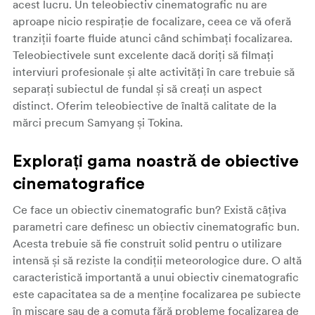
acest lucru. Un teleobiectiv cinematografic nu are
aproape nicio respirație de focalizare, ceea ce vă oferă
tranziții foarte fluide atunci când schimbați focalizarea.
Teleobiectivele sunt excelente dacă doriți să filmați
interviuri profesionale și alte activități în care trebuie să
separați subiectul de fundal și să creați un aspect
distinct. Oferim teleobiective de înaltă calitate de la
mărci precum Samyang și Tokina.
Explorați gama noastră de obiective
cinematografice
Ce face un obiectiv cinematografic bun? Există câțiva
parametri care definesc un obiectiv cinematografic bun.
Acesta trebuie să fie construit solid pentru o utilizare
intensă și să reziste la condiții meteorologice dure. O altă
caracteristică importantă a unui obiectiv cinematografic
este capacitatea sa de a menține focalizarea pe subiecte
în mișcare sau de a comuta fără probleme focalizarea de