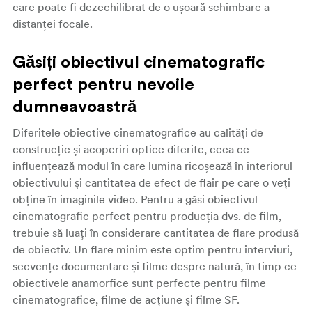
care poate fi dezechilibrat de o ușoară schimbare a
distanței focale.
Găsiți obiectivul cinematografic
perfect pentru nevoile
dumneavoastră
Diferitele obiective cinematografice au calități de
construcție și acoperiri optice diferite, ceea ce
influențează modul în care lumina ricoșează în interiorul
obiectivului și cantitatea de efect de flair pe care o veți
obține în imaginile video. Pentru a găsi obiectivul
cinematografic perfect pentru producția dvs. de film,
trebuie să luați în considerare cantitatea de flare produsă
de obiectiv. Un flare minim este optim pentru interviuri,
secvențe documentare și filme despre natură, în timp ce
obiectivele anamorfice sunt perfecte pentru filme
cinematografice, filme de acțiune și filme SF.