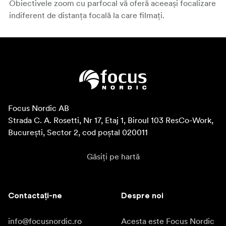
Obiectivele zoom cu parfocal vă oferă aceeași focalizare
indiferent de distanța focală la care filmați.
Focus Nordic AB

Strada C. A. Rosetti, Nr 17, Etaj 1, Biroul 103 ResCo-Work, 
București, Sector 2, cod poștal 020011
Găsiți pe hartă
Contactați-ne
Despre noi
info@focusnordic.ro
Acesta este Focus Nordic