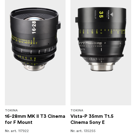
TOKINA
TOKINA
16-28mm MK II T3 Cinema
Vista-P 35mm T1.5
for F Mount
Cinema Sony E
117922
135255
Nr. art.
Nr. art.