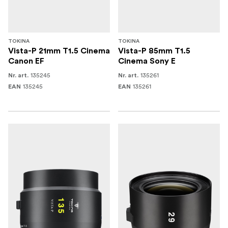
TOKINA
TOKINA
Vista-P 21mm T1.5 Cinema
Vista-P 85mm T1.5
Canon EF
Cinema Sony E
135245
135261
Nr. art.
Nr. art.
135245
135261
EAN
EAN