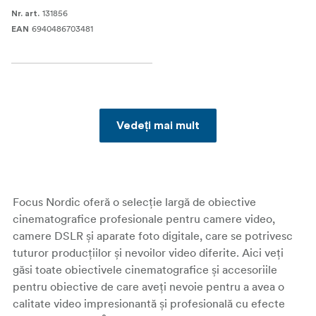
131856
Nr. art.
6940486703481
EAN
Vedeți mai mult
Focus Nordic oferă o selecție largă de obiective
cinematografice profesionale pentru camere video,
camere DSLR și aparate foto digitale, care se potrivesc
tuturor producțiilor și nevoilor video diferite. Aici veți
găsi toate obiectivele cinematografice și accesoriile
pentru obiective de care aveți nevoie pentru a avea o
calitate video impresionantă și profesională cu efecte