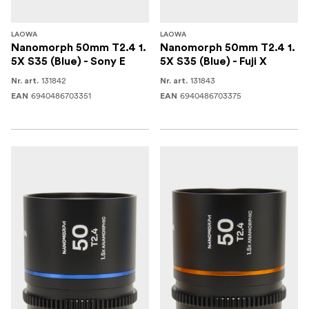
LAOWA
LAOWA
Nanomorph 50mm T2.4 1.
Nanomorph 50mm T2.4 1.
5X S35 (Blue) - Sony E
5X S35 (Blue) - Fuji X
131842
131843
Nr. art.
Nr. art.
6940486703351
6940486703375
EAN
EAN