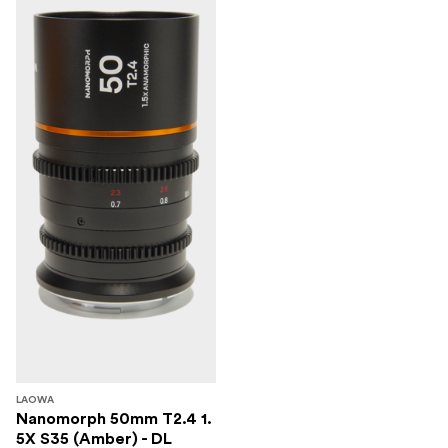
LAOWA
Nanomorph 50mm T2.4 1.
5X S35 (Amber) - DL