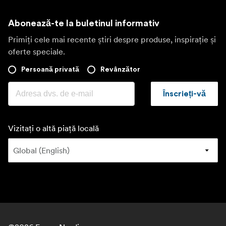
Abonează-te la buletinul informativ
Primiți cele mai recente știri despre produse, inspirație și
oferte speciale.
Persoană privată
Revânzător
Înscrieți-vă
Vizitați o altă piață locală