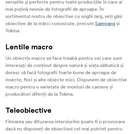
versatile și perfecte pentru toate producțiile în care ai
mai puțină nevoie de fotografii de aproape. În
sortimentul nostru de obiective cu unghi larg, veți găsi
obiective de la mărci cunoscute, precum
Samyang
și
Tokina.
Lentile macro
Un obiectiv macro va face treabă pentru cei care sunt
interesați de conținut despre natură și viața sălbatică și
doresc să facă fotografii foarte bune de aproape de
insecte, flori și alte obiecte mici. Dispunem de obiective
macro pentru o varietate de monturi de camere și
producători diferiți de la Tokina.
Teleobiective
Filmarea sau difuzarea interviurilor poate fi o provocare
dacă nu dispuneți de obiectivul cel mai potrivit pentru