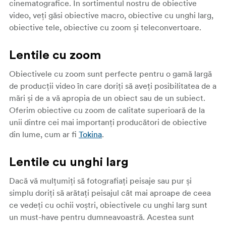
cinematografice. În sortimentul nostru de obiective
video, veți găsi obiective macro, obiective cu unghi larg,
obiective tele, obiective cu zoom și teleconvertoare.
Lentile cu zoom
Obiectivele cu zoom sunt perfecte pentru o gamă largă
de producții video în care doriți să aveți posibilitatea de a
mări și de a vă apropia de un obiect sau de un subiect.
Oferim obiective cu zoom de calitate superioară de la
unii dintre cei mai importanți producători de obiective
din lume, cum ar fi
Tokina
.
Lentile cu unghi larg
Dacă vă mulțumiți să fotografiați peisaje sau pur și
simplu doriți să arătați peisajul cât mai aproape de ceea
ce vedeți cu ochii voștri, obiectivele cu unghi larg sunt
un must-have pentru dumneavoastră. Acestea sunt