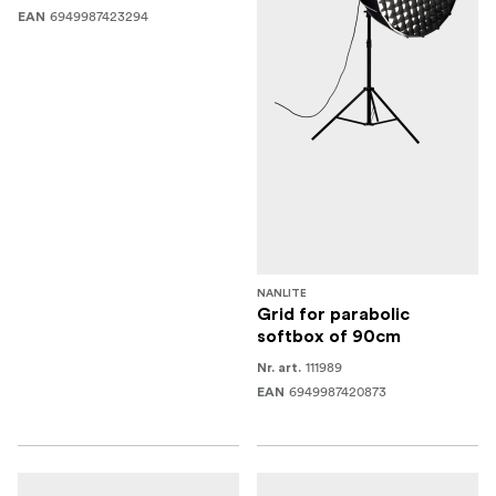
6949987423294
EAN
NANLITE
Grid for parabolic
softbox of 90cm
111989
Nr. art.
6949987420873
EAN