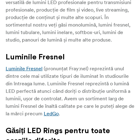
versatilă de lumini LED profesionale pentru transmisiuni
profesionale, producție de film și video, live streaming,
producție de conținut și multe alte scopuri. În
sortimentul nostru veți găsi monolumină, lumini fresnel,
lumini tubulare, lumini inelare, softbox-uri, lumini de
studio, panouri de lumină și multe alte produse.
Luminile Fresnel
Luminile Fresnel
(pronunțat Fray:nel) reprezintă unul
dintre cele mai utilizate tipuri de iluminat în studiourile
din întreaga lume. Luminile Fresnel reprezintă o lumină
LED perfectă atunci când doriți o distribuție uniformă a
luminii, ușor de controlat. Avem un sortiment larg de
lumini Fresnel de înaltă calitate pe care le puteți alege de
la mărci precum
LedGo
.
Găsiți LED Rings pentru toate