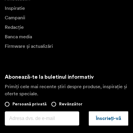
Inspiratie
Campanii
Redacție
Banca media
Firmware și actualizări
Abonează-te la buletinul informativ
Primiți cele mai recente știri despre produse, inspirație și
oferte speciale.
Persoană privată
Revânzător
Înscrieți-vă