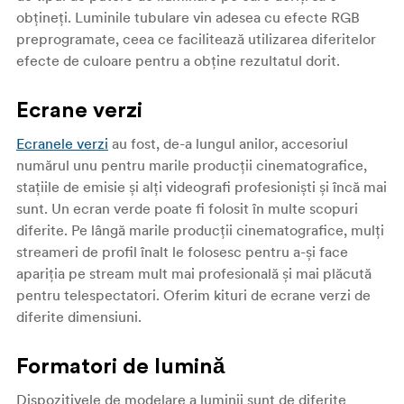
obțineți. Luminile tubulare vin adesea cu efecte RGB
preprogramate, ceea ce facilitează utilizarea diferitelor
efecte de culoare pentru a obține rezultatul dorit.
Ecrane verzi
Ecranele verzi
au fost, de-a lungul anilor, accesoriul
numărul unu pentru marile producții cinematografice,
stațiile de emisie și alți videografi profesioniști și încă mai
sunt. Un ecran verde poate fi folosit în multe scopuri
diferite. Pe lângă marile producții cinematografice, mulți
streameri de profil înalt le folosesc pentru a-și face
apariția pe stream mult mai profesională și mai plăcută
pentru telespectatori. Oferim kituri de ecrane verzi de
diferite dimensiuni.
Formatori de lumină
Dispozitivele de modelare a luminii sunt de diferite