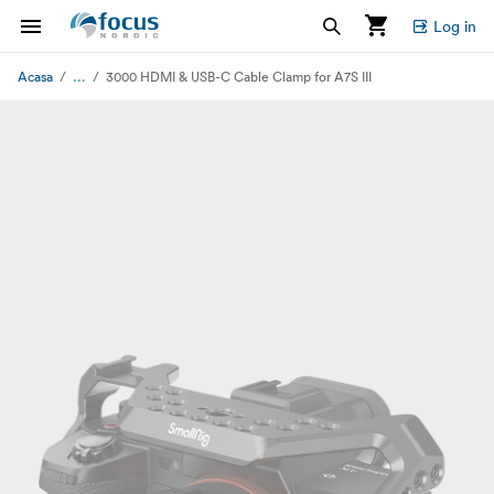
Log in
...
Acasa
3000 HDMI & USB-C Cable Clamp for A7S III