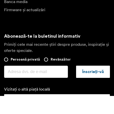
Banca media
Firmware și actualizări
Abonează-te la buletinul informativ
Primiți cele mai recente știri despre produse, inspirație și
oferte speciale.
Persoană privată
Revânzător
Înscrieți-vă
Vizitați o altă piață locală