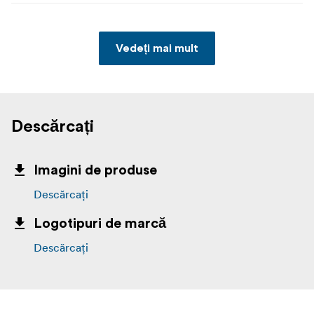
Vedeți mai mult
Descărcați
Imagini de produse
Descărcați
Logotipuri de marcă
Descărcați