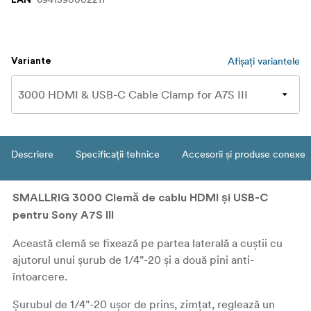
Afișați variantele
Variante
Descriere
Specificații tehnice
Accesorii și produse conexe
SMALLRIG 3000 Clemă de cablu HDMI și USB-C
pentru Sony A7S III
Această clemă se fixează pe partea laterală a cuștii cu
ajutorul unui șurub de 1/4"-20 și a două pini anti-
întoarcere.
Șurubul de 1/4"-20 ușor de prins, zimțat, reglează un