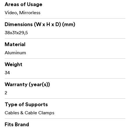
Areas of Usage
Video, Mirrorless
Dimensions (W x H x D) (mm)
38x31x29,5
Material
Aluminum
Weight
34
Warranty (year(s))
2
Type of Supports
Cables & Cable Clamps
Fits Brand