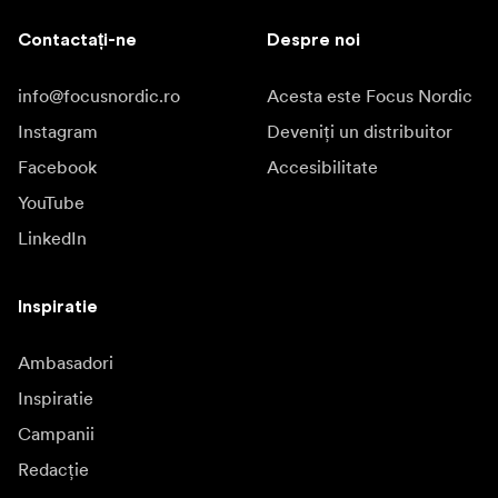
Contactați-ne
Despre noi
info@focusnordic.ro
Acesta este Focus Nordic
Instagram
Deveniți un distribuitor
Facebook
Accesibilitate
YouTube
LinkedIn
Inspiratie
Ambasadori
Inspiratie
Campanii
Redacție