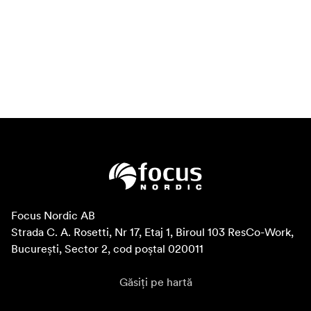
Focus Nordic AB

Strada C. A. Rosetti, Nr 17, Etaj 1, Biroul 103 ResCo-Work, 
București, Sector 2, cod poștal 020011
Găsiți pe hartă