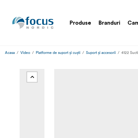
Produse
Branduri
Cam
Acasa
Video
Platforme de suport și cuști
Suport și accesorii
4122 Suct