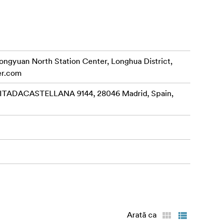
ile
rongyuan North Station Center, Longhua District,
er.com
ADACASTELLANA 9144, 28046 Madrid, Spain,
Arată ca