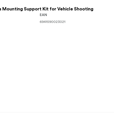
 Mounting Support Kit for Vehicle Shooting
EAN
6941590023021