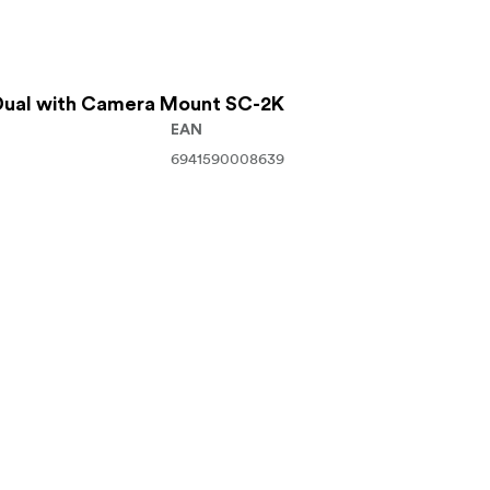
 Dual with Camera Mount SC-2K
EAN
6941590008639