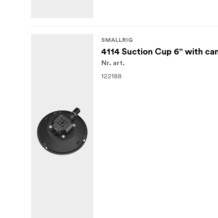
SMALLRIG
4114 Suction Cup 6" with c
Nr. art.
122188