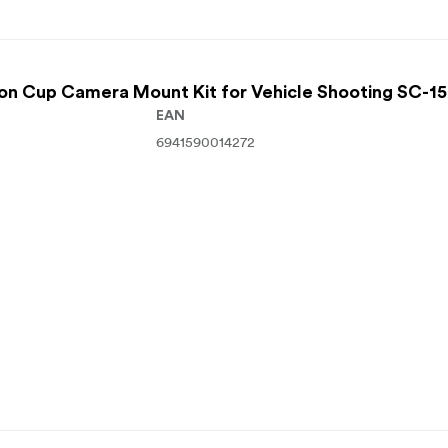
ion Cup Camera Mount Kit for Vehicle Shooting SC-1
EAN
6941590014272