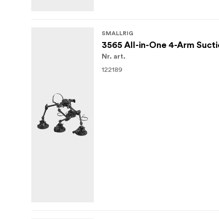
SMALLRIG
3565 All-in-One 4-Arm Suct
Nr. art.
122189