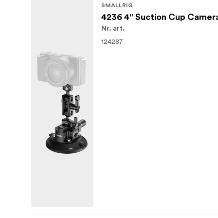
SMALLRIG
4236 4" Suction Cup Camera
Nr. art.
124287