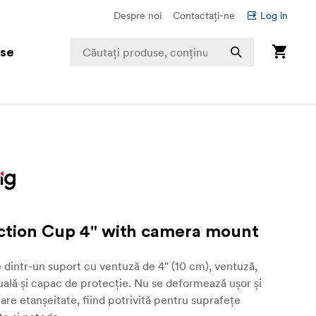
Despre noi
Contactați-ne
Log in
use
ction Cup 4" with camera mount
intr-un suport cu ventuză de 4" (10 cm), ventuză,
lă și capac de protecție. Nu se deformează ușor și
are etanșeitate, fiind potrivită pentru suprafețe