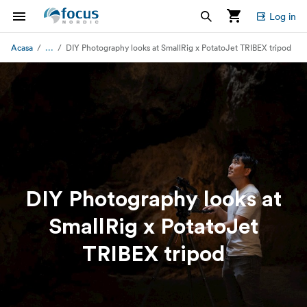
Log in
...
Acasa
DIY Photography looks at SmallRig x PotatoJet TRIBEX tripod
DIY Photography looks at
SmallRig x PotatoJet
TRIBEX tripod