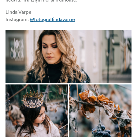
Linda Varpe
Instagram:
@fotograflindavarpe