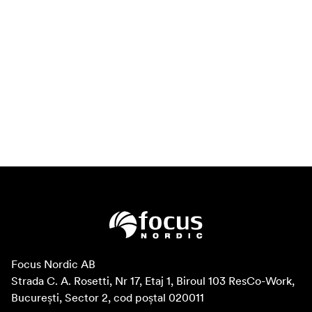
Focus Nordic AB

Strada C. A. Rosetti, Nr 17, Etaj 1, Biroul 103 ResCo-Work, 
București, Sector 2, cod poștal 020011