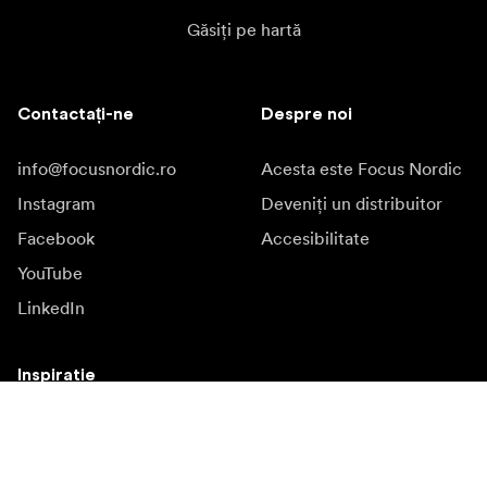
Găsiți pe hartă
Contactați-ne
Despre noi
info@focusnordic.ro
Acesta este Focus Nordic
Instagram
Deveniți un distribuitor
Facebook
Accesibilitate
YouTube
LinkedIn
Inspiratie
Ambasadori
Inspiratie