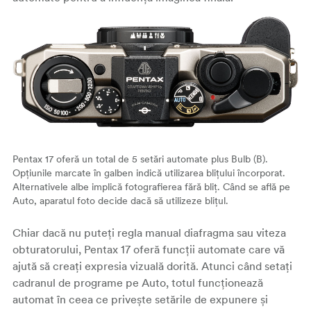
Pentax 17 oferă un total de 5 setări automate plus Bulb (B).
Opțiunile marcate în galben indică utilizarea blițului încorporat.
Alternativele albe implică fotografierea fără bliț. Când se află pe
Auto, aparatul foto decide dacă să utilizeze blițul.
Chiar dacă nu puteți regla manual diafragma sau viteza
obturatorului, Pentax 17 oferă funcții automate care vă
ajută să creați expresia vizuală dorită. Atunci când setați
cadranul de programe pe Auto, totul funcționează
automat în ceea ce privește setările de expunere și