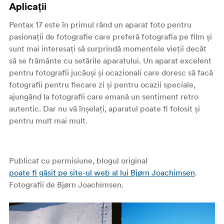
Aplicații
Pentax 17 este în primul rând un aparat foto pentru
pasionații de fotografie care preferă fotografia pe film și
sunt mai interesați să surprindă momentele vieții decât
să se frământe cu setările aparatului. Un aparat excelent
pentru fotografii jucăuși și ocazionali care doresc să facă
fotografii pentru fiecare zi și pentru ocazii speciale,
ajungând la fotografii care emană un sentiment retro
autentic. Dar nu vă înșelați, aparatul poate fi folosit și
pentru mult mai mult.
Publicat cu permisiune, blogul original
poate fi găsit pe site-ul web al lui Bjørn Joachimsen
.
Fotografii de Bjørn Joachimsen.