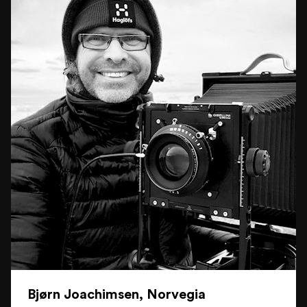
Bjørn Joachimsen, Norvegia