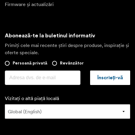
Firmware și actualizări
Abonează-te la buletinul informativ
Primiți cele mai recente știri despre produse, inspirație și
oferte speciale.
Persoană privată
Revânzător
Înscrieți-vă
Vizitați o altă piață locală