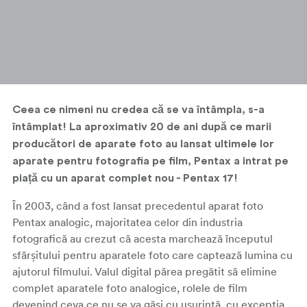
Ceea ce nimeni nu credea că se va întâmpla, s-a
întâmplat! La aproximativ 20 de ani după ce marii
producători de aparate foto au lansat ultimele lor
aparate pentru fotografia pe film, Pentax a intrat pe
piață cu un aparat complet nou - Pentax 17!
În 2003, când a fost lansat precedentul aparat foto
Pentax analogic, majoritatea celor din industria
fotografică au crezut că acesta marchează începutul
sfârșitului pentru aparatele foto care captează lumina cu
ajutorul filmului. Valul digital părea pregătit să elimine
complet aparatele foto analogice, rolele de film
devenind ceva ce nu se va găsi cu ușurință, cu excepția