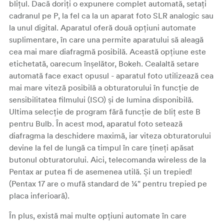
blițul. Dacă doriți o expunere complet automată, setați
cadranul pe P, la fel ca la un aparat foto SLR analogic sau
la unul digital. Aparatul oferă două opțiuni automate
suplimentare, în care una permite aparatului să aleagă
cea mai mare diafragmă posibilă. Această opțiune este
etichetată, oarecum înșelător, Bokeh. Cealaltă setare
automată face exact opusul - aparatul foto utilizează cea
mai mare viteză posibilă a obturatorului în funcție de
sensibilitatea filmului (ISO) și de lumina disponibilă.
Ultima selecție de program fără funcție de bliț este B
pentru Bulb. În acest mod, aparatul foto setează
diafragma la deschidere maximă, iar viteza obturatorului
devine la fel de lungă ca timpul în care țineți apăsat
butonul obturatorului. Aici, telecomanda wireless de la
Pentax ar putea fi de asemenea utilă. Și un trepied!
(Pentax 17 are o mufă standard de ¼" pentru trepied pe
placa inferioară).
În plus, există mai multe opțiuni automate în care