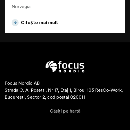
Norvegia
Citește mai mult
Focus Nordic AB

Strada C. A. Rosetti, Nr 17, Etaj 1, Biroul 103 ResCo-Work, 
București, Sector 2, cod poștal 020011
Găsiți pe hartă