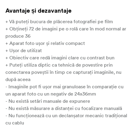
Avantaje și dezavantaje
+ Vă puteți bucura de plăcerea fotografiei pe film
+ Obțineți 72 de imagini pe o rolă care în mod normal ar
produce 36
+ Aparat foto ușor și relativ compact
+ Ușor de utilizat
+ Obiectiv care redă imagini clare cu contrast bun
+ Puteți utiliza diptic ca tehnică de povestire prin
conectarea poveștii în timp ce capturați imaginile, nu
după aceea
- Imaginile pot fi ușor mai granuloase în comparație cu
un aparat foto cu un negativ de 24x36mm
- Nu există setări manuale de expunere
- Nu există măsurare a distanței cu focalizare manuală
- Nu funcționează cu un declanșator mecanic tradițional
cu cablu