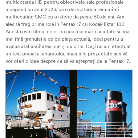
multicotarea HD pentru obiectivele sale profesionale
începând cu anul 2023, ca o dezvoltare a renumitei
multicoating SMC cu o istorie de peste 50 de ani. Am
ales să trag prima rolă în Pentax 17 cu Kodak Ektar 100.
Acesta este filmul color cu cea mai mare acuitate și cea
mai fină granulație de pe piața actuală, ideal pentru a
evalua atât acuitatea, cât și culorile. Deși nu am efectuat
un test oficial al aparatului, imaginile prezentate aici vă
vor oferi o idee despre ce să vă așteptați de la Pentax 17.