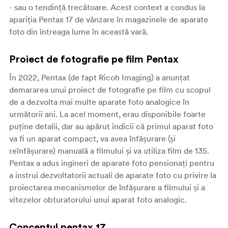
- sau o tendință trecătoare. Acest context a condus la
apariția Pentax 17 de vânzare în magazinele de aparate
foto din întreaga lume în această vară.
Proiect de fotografie pe film Pentax
În 2022, Pentax (de fapt Ricoh Imaging) a anunțat
demararea unui proiect de fotografie pe film cu scopul
de a dezvolta mai multe aparate foto analogice în
următorii ani. La acel moment, erau disponibile foarte
puține detalii, dar au apărut indicii că primul aparat foto
va fi un aparat compact, va avea înfășurare (și
reînfășurare) manuală a filmului și va utiliza film de 135.
Pentax a adus ingineri de aparate foto pensionați pentru
a instrui dezvoltatorii actuali de aparate foto cu privire la
proiectarea mecanismelor de înfășurare a filmului și a
vitezelor obturatorului unui aparat foto analogic.
Conceptul pentax 17