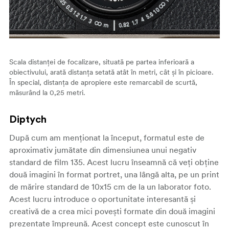
Scala distanței de focalizare, situată pe partea inferioară a
obiectivului, arată distanța setată atât în metri, cât și în picioare.
În special, distanța de apropiere este remarcabil de scurtă,
măsurând la 0,25 metri.
Diptych
După cum am menționat la început, formatul este de
aproximativ jumătate din dimensiunea unui negativ
standard de film 135. Acest lucru înseamnă că veți obține
două imagini în format portret, una lângă alta, pe un print
de mărire standard de 10x15 cm de la un laborator foto.
Acest lucru introduce o oportunitate interesantă și
creativă de a crea mici povești formate din două imagini
prezentate împreună. Acest concept este cunoscut în