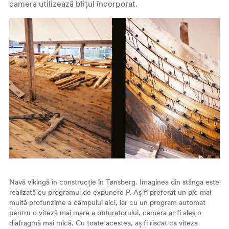
camera utilizează blițul încorporat.
Navă vikingă în construcție în Tønsberg. Imaginea din stânga este
realizată cu programul de expunere P. Aș fi preferat un pic mai
multă profunzime a câmpului aici, iar cu un program automat
pentru o viteză mai mare a obturatorului, camera ar fi ales o
diafragmă mai mică. Cu toate acestea, aș fi riscat ca viteza