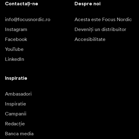
Contactați-ne
Despre noi
info@focusnordic.ro
Acesta este Focus Nordic
Instagram
Deveniți un distribuitor
Facebook
Accesibilitate
YouTube
LinkedIn
Inspiratie
Ambasadori
Inspiratie
Campanii
Redacție
Banca media