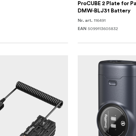
ProCUBE 2 Plate for P
DMW-BLJ31 Battery
116491
Nr. art.
5099113605832
EAN