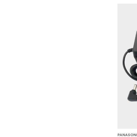
PANASON