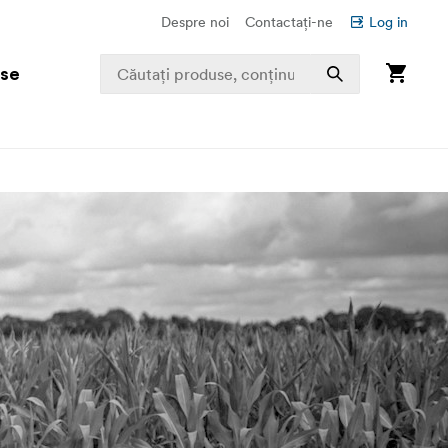
Despre noi
Contactați-ne
Log in
use