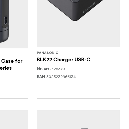
PANASONIC
BLK22 Charger USB-C
 Case for
eries
128379
Nr. art.
5025232966134
EAN