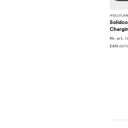
HOLLYLA
Solidco
Chargi
1
Nr. art.
6970
EAN