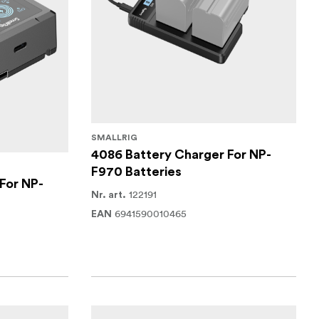
SMALLRIG
4086 Battery Charger For NP-
F970 Batteries
For NP-
122191
Nr. art.
6941590010465
EAN