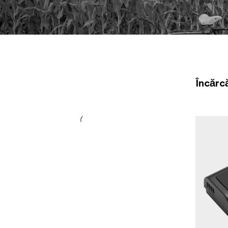
Încărc