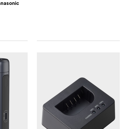
anasonic