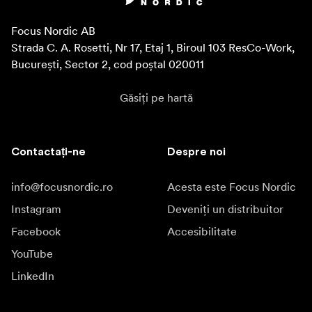
Focus Nordic AB

Strada C. A. Rosetti, Nr 17, Etaj 1, Biroul 103 ResCo-Work, 
București, Sector 2, cod poștal 020011
Găsiți pe hartă
Contactați-ne
Despre noi
info@focusnordic.ro
Acesta este Focus Nordic
Instagram
Deveniți un distribuitor
Facebook
Accesibilitate
YouTube
LinkedIn