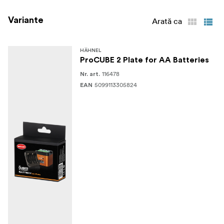
Variante
Arată ca
HÄHNEL
ProCUBE 2 Plate for AA Batteries
116478
Nr. art.
5099113305824
EAN