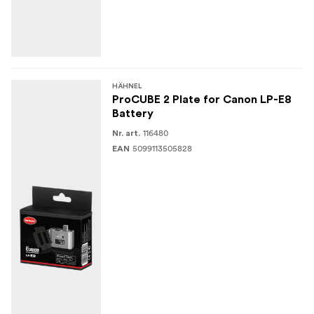
HÄHNEL
ProCUBE 2 Plate for Canon LP-E8
Battery
116480
Nr. art.
5099113505828
EAN