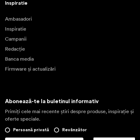
Inspiratie
Ambasadori
Inspiratie
Campanii
Redacție
Banca media
Firmware și actualizări
Abonează-te la buletinul informativ
Primiți cele mai recente știri despre produse, inspirație și
oferte speciale.
Persoană privată
Revânzător