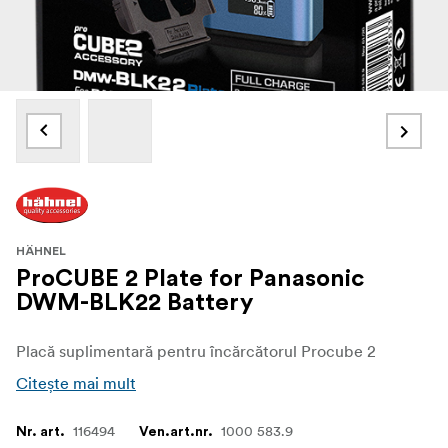
HÄHNEL
ProCUBE 2 Plate for Panasonic
DWM-BLK22 Battery
Placă suplimentară pentru încărcătorul Procube 2
Citește mai mult
116494
1000 583.9
Nr. art.
Ven.art.nr.