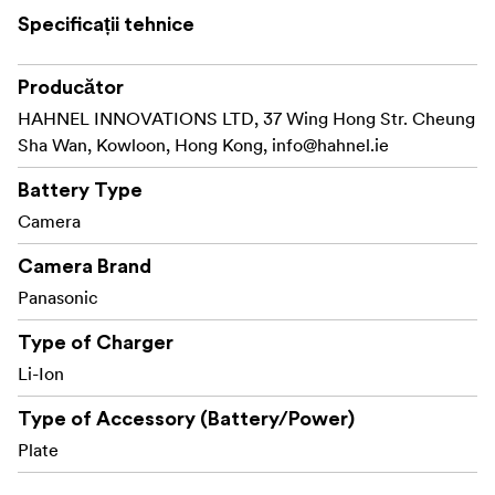
Specificații tehnice
Producător
HAHNEL INNOVATIONS LTD, 37 Wing Hong Str. Cheung
Sha Wan, Kowloon, Hong Kong,
info@hahnel.ie
Battery Type
Camera
Camera Brand
Panasonic
Type of Charger
Li-Ion
Type of Accessory (Battery/Power)
Plate