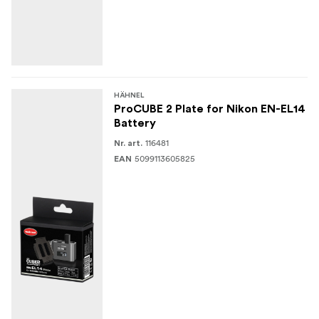
HÄHNEL
ProCUBE 2 Plate for Nikon EN-EL14
Battery
116481
Nr. art.
5099113605825
EAN