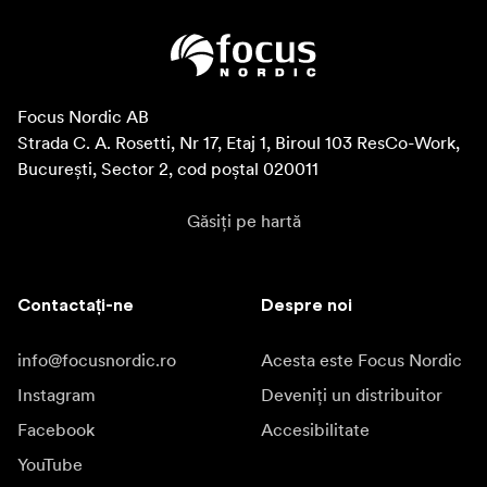
Focus Nordic AB

Strada C. A. Rosetti, Nr 17, Etaj 1, Biroul 103 ResCo-Work, 
București, Sector 2, cod poștal 020011
Găsiți pe hartă
Contactați-ne
Despre noi
info@focusnordic.ro
Acesta este Focus Nordic
Instagram
Deveniți un distribuitor
Facebook
Accesibilitate
YouTube