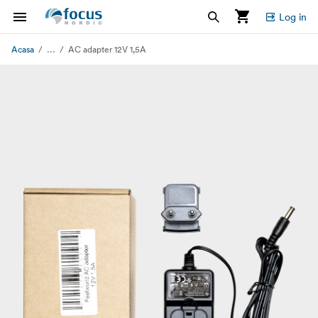
Log in
...
Acasa
AC adapter 12V 1,5A