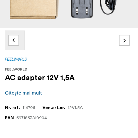
FEELWORLD
AC adapter 12V 1,5A
Citește mai mult
114796
12V1.5A
Nr. art.
Ven.art.nr.
6971863810904
EAN