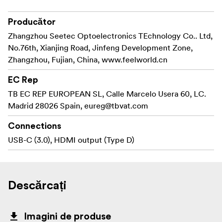
Producător
Zhangzhou Seetec Optoelectronics TEchnology Co.. Ltd,
No.76th, Xianjing Road, Jinfeng Development Zone,
Zhangzhou, Fujian, China, www.feelworld.cn
EC Rep
TB EC REP EUROPEAN SL, Calle Marcelo Usera 60, LC.
Madrid 28026 Spain,
eureg@tbvat.com
Connections
USB-C (3.0), HDMI output (Type D)
Descărcați
Imagini de produse