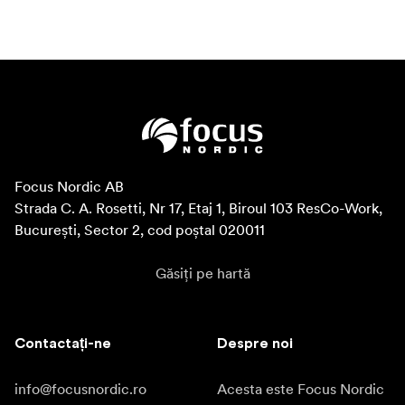
Focus Nordic AB

Strada C. A. Rosetti, Nr 17, Etaj 1, Biroul 103 ResCo-Work, 
București, Sector 2, cod poștal 020011
Găsiți pe hartă
Contactați-ne
Despre noi
info@focusnordic.ro
Acesta este Focus Nordic